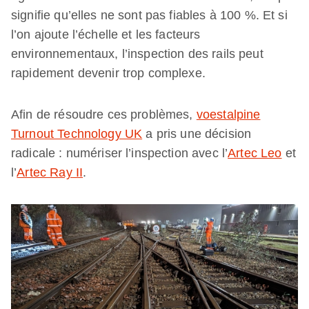
signifie qu’elles ne sont pas fiables à 100 %. Et si
l’on ajoute l’échelle et les facteurs
environnementaux, l’inspection des rails peut
rapidement devenir trop complexe.
Afin de résoudre ces problèmes,
voestalpine
Turnout Technology UK
a pris une décision
radicale : numériser l’inspection avec l’
Artec Leo
et
l’
Artec Ray II
.