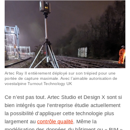
Artec Ray II entièrement déployé sur son trépied pour une
portée de capture maximale. Avec l’aimable autorisation de
voestalpine Turnout Technology UK
Ce n’est pas tout. Artec Studio et Design X sont si
bien intégrés que l’entreprise étudie actuellement
la possibilité d’appliquer cette technologie plus
largement au
contrôle qualité
. Même la
modélisation des données du bâtiment ou « BIM »