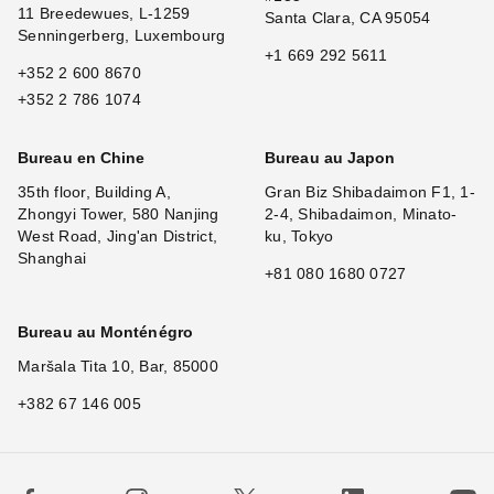
11 Breedewues, L-1259
Santa Clara, CA 95054
Senningerberg, Luxembourg
+1 669 292 5611
+352 2 600 8670
+352 2 786 1074
Bureau en Chine
Bureau au Japon
35th floor, Building A,
Gran Biz Shibadaimon F1, 1-
Zhongyi Tower, 580 Nanjing
2-4, Shibadaimon, Minato-
West Road, Jing'an District,
ku, Tokyo
Shanghai
+81 080 1680 0727
Bureau au Monténégro
Maršala Tita 10, Bar, 85000
+382 67 146 005