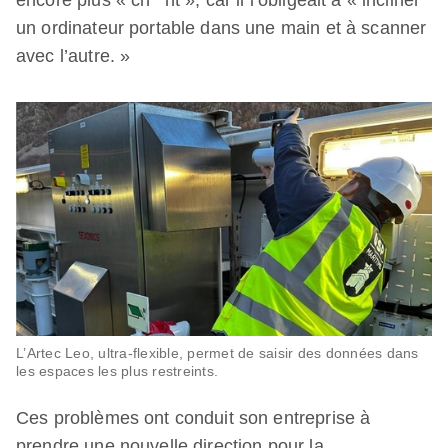
encore plus « ch**nt », car il l’obligeait à « incliner
un ordinateur portable dans une main et à scanner
avec l’autre. »
L’Artec Leo, ultra-flexible, permet de saisir des données dans
les espaces les plus restreints.
Ces problèmes ont conduit son entreprise à
prendre une nouvelle direction pour la