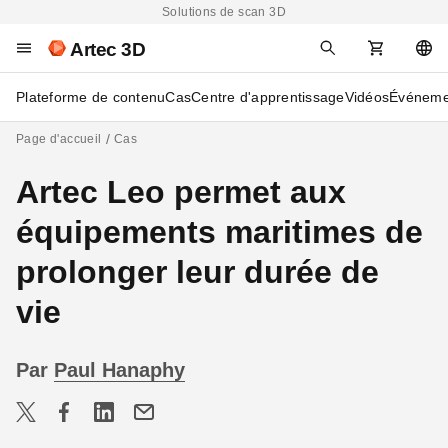
Solutions de scan 3D
Artec 3D
Plateforme de contenu
Cas
Centre d'apprentissage
Vidéos
Événeme
Page d'accueil
Cas
Artec Leo permet aux
équipements maritimes de
prolonger leur durée de
vie
Par
Paul Hanaphy