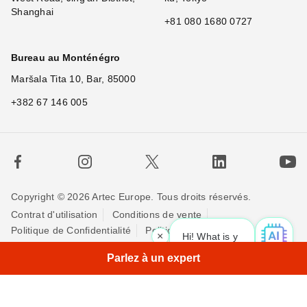
Shanghai
+81 080 1680 0727
Bureau au Monténégro
Maršala Tita 10, Bar, 85000
+382 67 146 005
Copyright © 2026 Artec Europe. Tous droits réservés.
Contrat d'utilisation
Conditions de vente
Politique de Confidentialité
Politique pour les cookies
×
Hi! What is your request? 👀
Contactez-nous
Parlez à un expert