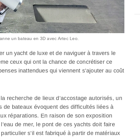
canne un bateau en 3D avec Artec Leo.
r un yacht de luxe et de naviguer à travers le
me ceux qui ont la chance de concrétiser ce
penses inattendues qui viennent s’ajouter au coût
à la recherche de lieux d’accostage autorisés, un
de bateaux évoquent des difficultés liées à
aux réparations. En raison de son exposition
l’eau de mer, le pont de ces yachts doit faire
 particulier s’il est fabriqué à partir de matériaux