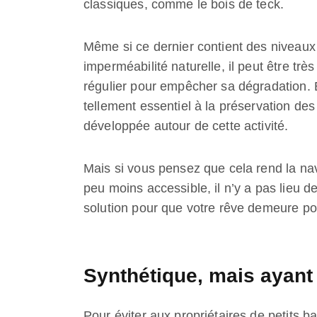
classiques, comme le bois de teck.
Même si ce dernier contient des niveaux é
imperméabilité naturelle, il peut être trè
régulier pour empêcher sa dégradation. E
tellement essentiel à la préservation des
développée autour de cette activité.
Mais si vous pensez que cela rend la na
peu moins accessible, il n’y a pas lieu
solution pour que votre rêve demeure po
Synthétique, mais ayant 
Pour éviter aux propriétaires de petits b