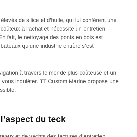
levés de silice et d’huile, qui lui confèrent une
s coûteux à l’achat et nécessite un entretien
n fait, le nettoyage des ponts en bois est
 bateaux qu’une industrie entière s’est
vigation à travers le monde plus coûteuse et un
 de vous inquiéter. TT Custom Marine propose une
ssible.
l’aspect du teck
ateaux et de yachts des factures d’entretien