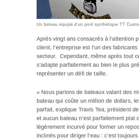
Un bateau équipé d’un pont synthétique TT Cust
Après vingt ans consacrés à l’attention p
client, l’entreprise est l’un des fabrica
secteur. Cependant, même après tout ce 
s’adapte parfaitement au bien le plus pr
représenter un défi de taille.
« Nous parlons de bateaux valant des mi
bateau qui coûte un million de dollars, l
parfait, explique Travis Tea, président d
et aucun bateau n’est parfaitement plat o
légèrement incurvé pour former un repose
inclinés pour diriger l’eau : c’est toujours