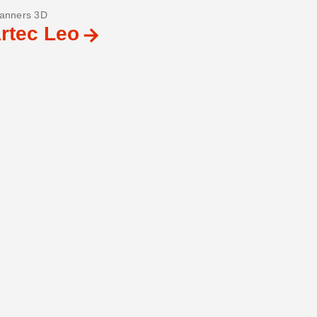
anners 3D
rtec Leo