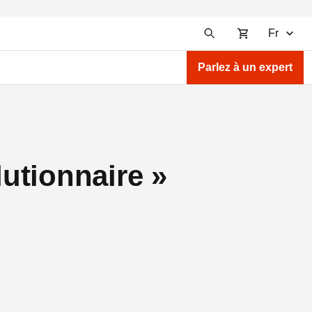
Fr
Parlez à un expert
utionnaire »