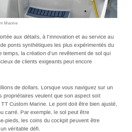
om Marine
ortée aux détails, à l’innovation et au service au
nts de ponts synthétiques les plus expérimentés du
temps, la création d’un revêtement de sol qui
écieux de clients exigeants peut encore
llions de dollars. Lorsque vous naviguez sur un
es propriétaires veulent que son aspect soit
e TT Custom Marine. Le pont doit être bien ajusté,
u carré. Par exemple, le sol peut être
-pieds, les coins du cockpit peuvent être
 un véritable défi.