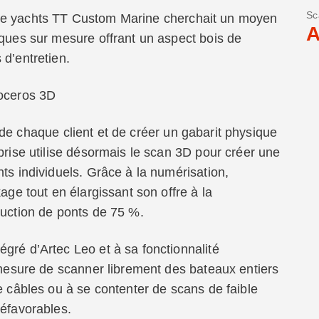
Sc
 de yachts TT Custom Marine cherchait un moyen
A
iques sur mesure offrant un aspect bois de
 d’entretien.
noceros 3D
de chaque client et de créer un gabarit physique
prise utilise désormais le scan 3D pour créer une
ts individuels. Grâce à la numérisation,
age tout en élargissant son offre à la
duction de ponts de 75 %.
tégré d’Artec Leo et à sa fonctionnalité
n mesure de scanner librement des bateaux entiers
e câbles ou à se contenter de scans de faible
défavorables.