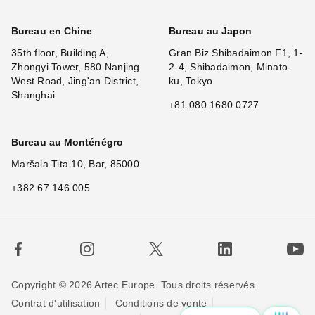
Bureau en Chine
Bureau au Japon
35th floor, Building A,
Gran Biz Shibadaimon F1, 1-
Zhongyi Tower, 580 Nanjing
2-4, Shibadaimon, Minato-
West Road, Jing'an District,
ku, Tokyo
Shanghai
+81 080 1680 0727
Bureau au Monténégro
Maršala Tita 10, Bar, 85000
+382 67 146 005
Copyright © 2026 Artec Europe. Tous droits réservés.
Contrat d'utilisation
Conditions de vente