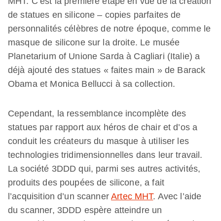
MHT. C’est la première étape en vue de la création
de statues en silicone – copies parfaites de
personnalités célèbres de notre époque, comme le
masque de silicone sur la droite. Le musée
Planetarium of Unione Sarda à Cagliari (Italie) a
déjà ajouté des statues « faites main » de Barack
Obama et Monica Bellucci à sa collection.
Cependant, la ressemblance incomplète des
statues par rapport aux héros de chair et d’os a
conduit les créateurs du masque à utiliser les
technologies tridimensionnelles dans leur travail.
La société 3DDD qui, parmi ses autres activités,
produits des poupées de silicone, a fait
l’acquisition d’un scanner
Artec MHT
. Avec l’aide
du scanner, 3DDD espère atteindre un