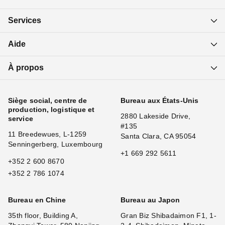
Services
Aide
À propos
Siège social, centre de
Bureau aux États-Unis
production, logistique et
2880 Lakeside Drive,
service
#135
11 Breedewues, L-1259
Santa Clara, CA 95054
Senningerberg, Luxembourg
+1 669 292 5611
+352 2 600 8670
+352 2 786 1074
Bureau en Chine
Bureau au Japon
35th floor, Building A,
Gran Biz Shibadaimon F1, 1-