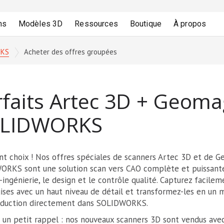
ns
Modèles 3D
Ressources
Boutique
À propos
RKS
Acheter des offres groupées
rfaits Artec 3D + Geoma
LIDWORKS
nt choix ! Nos offres spéciales de scanners Artec 3D et de 
RKS sont une solution scan vers CAO complète et puissante
o-ingénierie, le design et le contrôle qualité. Capturez facile
ises avec un haut niveau de détail et transformez-les en un 
oduction directement dans SOLIDWORKS.
e un petit rappel : nos nouveaux scanners 3D sont vendus ave