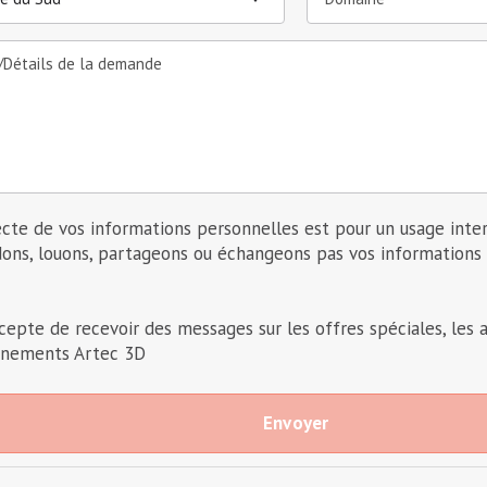
t/Détails de la demande
ecte de vos informations personnelles est pour un usage int
ons, louons, partageons ou échangeons pas vos informations 
ccepte de recevoir des messages sur les offres spéciales, les a
nements Artec 3D