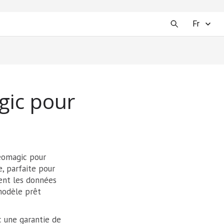
Fr
gic pour
Geomagic pour
, parfaite pour
ment les données
modèle prêt
c une garantie de