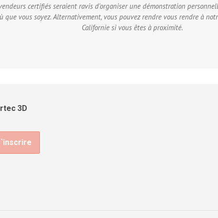
vendeurs certifiés seraient ravis d'organiser une démonstration personnel
où que vous soyez. Alternativement, vous pouvez rendre vous rendre à not
Californie si vous êtes à proximité.
Artec 3D