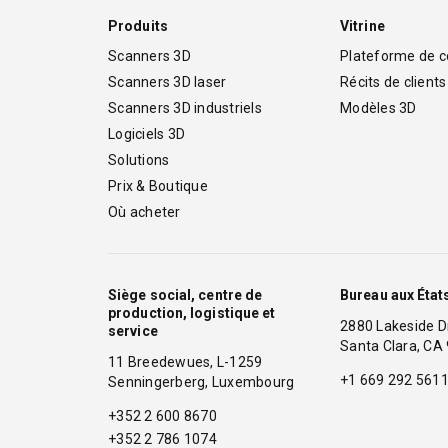
Produits
Vitrine
Scanners 3D
Plateforme de 
Scanners 3D laser
Récits de clients
Scanners 3D industriels
Modèles 3D
Logiciels 3D
Solutions
Prix & Boutique
Où acheter
Siège social, centre de
Bureau aux État
production, logistique et
2880 Lakeside
service
Santa Clara, CA
11 Breedewues, L-1259
+1 669 292 561
Senningerberg, Luxembourg
+352 2 600 8670
+352 2 786 1074