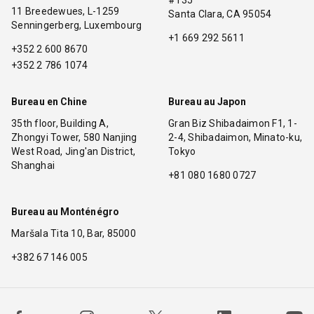
11 Breedewues, L-1259
Santa Clara, CA 95054
Senningerberg, Luxembourg
+1 669 292 5611
+352 2 600 8670
+352 2 786 1074
Bureau en Chine
Bureau au Japon
35th floor, Building A,
Gran Biz Shibadaimon F1, 1-
Zhongyi Tower, 580 Nanjing
2-4, Shibadaimon, Minato-ku,
West Road, Jing'an District,
Tokyo
Shanghai
+81 080 1680 0727
Bureau au Monténégro
Maršala Tita 10, Bar, 85000
+382 67 146 005