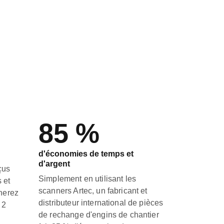
85 %
d'économies de temps et
d'argent
çus
Simplement en utilisant les
s et
scanners Artec, un fabricant et
nnerez
distributeur international de pièces
 2
de rechange d'engins de chantier