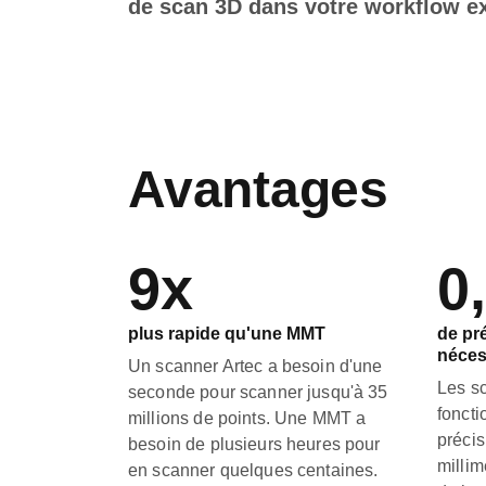
de scan 3D dans votre workflow ex
Avantages
9x
0
plus rapide qu'une MMT
de pr
néces
Un scanner Artec a besoin d'une
Les s
seconde pour scanner jusqu'à 35
foncti
millions de points. Une MMT a
précis
besoin de plusieurs heures pour
millim
en scanner quelques centaines.