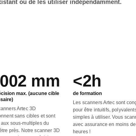
istant ou de les utiliser indépendamment.
,002 mm
<2h
écision max. (aucune cible
de formation
saire)
Les scanners Artec sont con
canners Artec 3D
pour être intuitifs, polyvalent
onnent sans cibles et sont
simples à utiliser. Vous sca
 aux sous-multiples du
avec assurance en moins de
ètre près. Notre scanner 3D
heures !