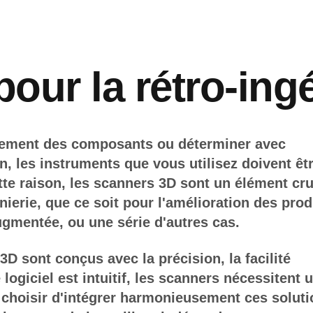
our la rétro-ingé
uement des composants ou déterminer avec
n, les instruments que vous utilisez doivent êt
te raison, les scanners 3D sont un élément cru
énierie, que ce soit pour l'amélioration des prod
ugmentée, ou une série d'autres cas.
 3D sont conçus avec la précision, la facilité
Le logiciel est intuitif, les scanners nécessitent 
choisir d'intégrer harmonieusement ces solut