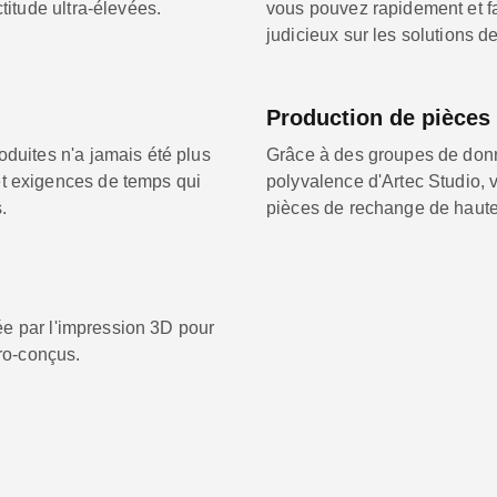
titude ultra-élevées.
vous pouvez rapidement et fac
judicieux sur les solutions d
Production de pièces
oduites n'a jamais été plus
Grâce à des groupes de donn
et exigences de temps qui
polyvalence d'Artec Studio, 
.
pièces de rechange de haute 
rtée par l'impression 3D pour
tro-conçus.