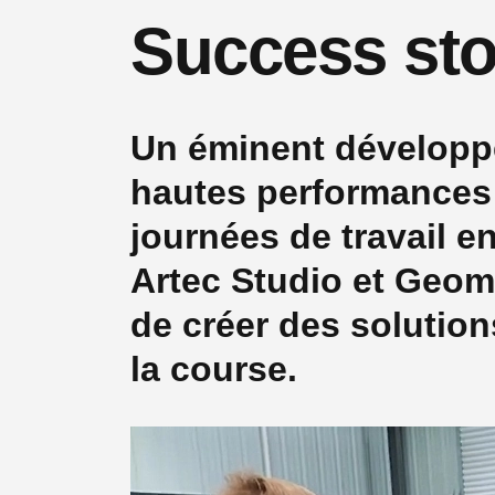
Success sto
Un éminent développ
hautes performances
journées de travail en
Artec Studio et Geom
de créer des solutio
la course.