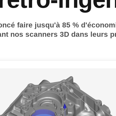
oncé faire jusqu'à 85 % d'économ
nt nos scanners 3D dans leurs pr