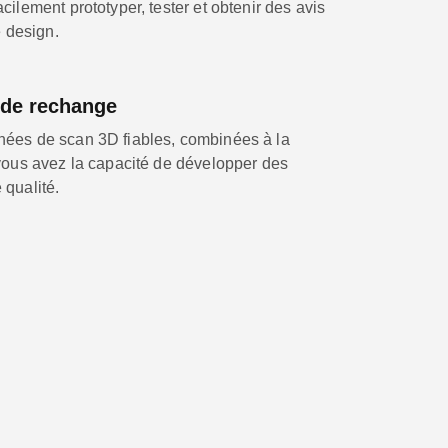
ilement prototyper, tester et obtenir des avis
e design.
 de rechange
ées de scan 3D fiables, combinées à la
vous avez la capacité de développer des
qualité.