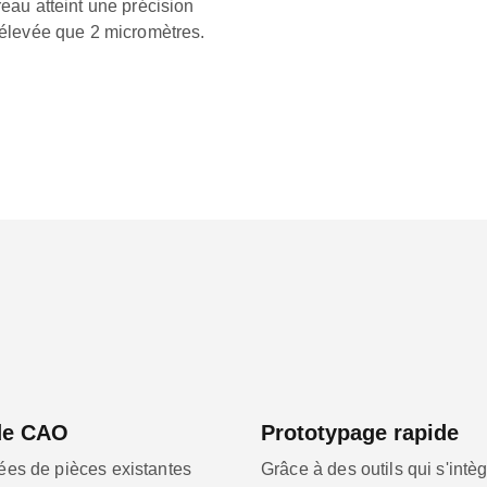
eau atteint une précision
 élevée que 2 micromètres.
 de CAO
Prototypage rapide
ées de pièces existantes
Grâce à des outils qui s'intè