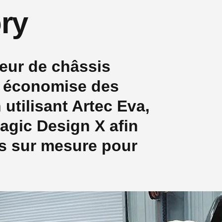
ry
eur de châssis
 économise des
 utilisant Artec Eva,
agic Design X afin
ns sur mesure pour