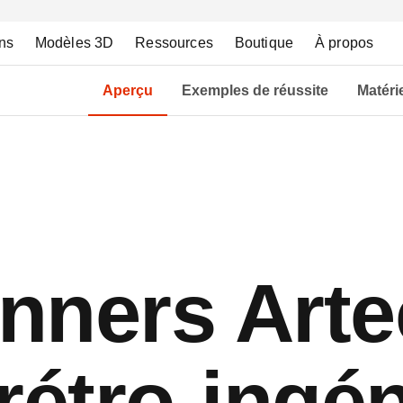
ns
Modèles 3D
Ressources
Boutique
À propos
Aperçu
Exemples de réussite
Matéri
nners Arte
rétro-ingén