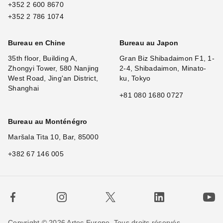
+352 2 600 8670
+352 2 786 1074
Bureau en Chine
Bureau au Japon
35th floor, Building A,
Gran Biz Shibadaimon F1, 1-
Zhongyi Tower, 580 Nanjing
2-4, Shibadaimon, Minato-
West Road, Jing'an District,
ku, Tokyo
Shanghai
+81 080 1680 0727
Bureau au Monténégro
Maršala Tita 10, Bar, 85000
+382 67 146 005
Copyright © 2026 Artec Europe. Tous droits réservés.