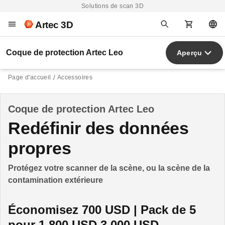
Solutions de scan 3D
Artec 3D
Coque de protection Artec Leo
Aperçu
Page d'accueil
Accessoires
Coque de protection Artec Leo
Redéfinir des données
propres
Protégez votre scanner de la scène, ou la scène de la
contamination extérieure
Économisez 700 USD | Pack de 5
pour 1 800 USD
3 000 USD