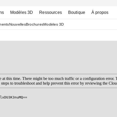
ns
Modèles 3D
Ressources
Boutique
À propos
ments
Nouvelles
Brochures
Modèles 3D