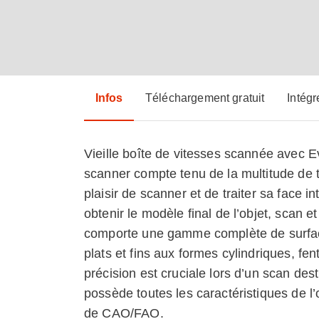
Infos
Téléchargement gratuit
Intégr
Vieille boîte de vitesses scannée avec Eva
scanner compte tenu de la multitude de t
plaisir de scanner et de traiter sa face 
obtenir le modèle final de l’objet, scan 
comporte une gamme complète de surface
plats et fins aux formes cylindriques, fen
précision est cruciale lors d’un scan des
possède toutes les caractéristiques de l’o
de CAO/FAO.