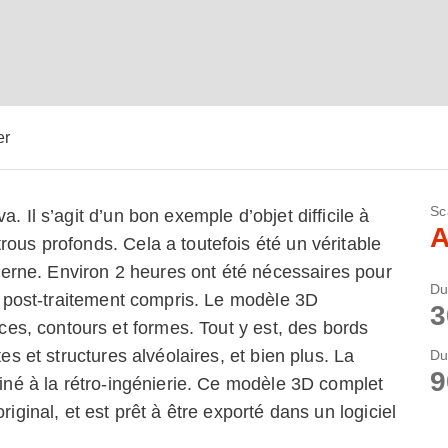
er
Sc
. Il s’agit d’un bon exemple d’objet difficile à
A
rous profonds. Cela a toutefois été un véritable
interne. Environ 2 heures ont été nécessaires pour
Du
et post-traitement compris. Le modèle 3D
3
s, contours et formes. Tout y est, des bords
tes et structures alvéolaires, et bien plus. La
Du
9
tiné à la rétro-ingénierie. Ce modèle 3D complet
riginal, et est prêt à être exporté dans un logiciel