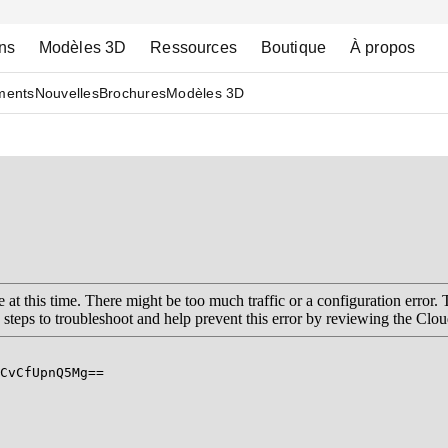
ns
Modèles 3D
Ressources
Boutique
À propos
ments
Nouvelles
Brochures
Modèles 3D