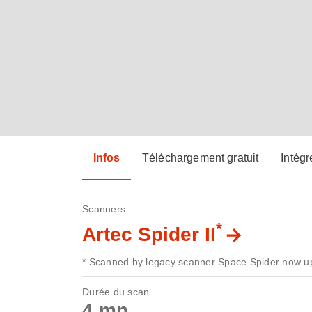
Infos
Téléchargement gratuit
Intégr
Scanners
*
Artec Spider II
* Scanned by legacy scanner Space Spider now up
Durée du scan
4 mn