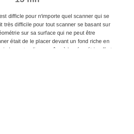
est difficle pour n'importe quel scanner qui se
it très difficile pour tout scanner se basant sur
 géométrie sur sa surface qui ne peut être
er était de le placer devant un fond riche en
uis les auto-aligner grâce à la géométrie offerte