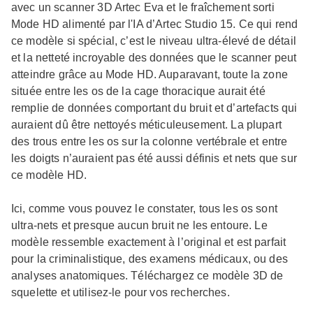
avec un scanner 3D Artec Eva et le fraîchement sorti
Mode HD alimenté par l'IA d’Artec Studio 15. Ce qui rend
ce modèle si spécial, c’est le niveau ultra-élevé de détail
et la netteté incroyable des données que le scanner peut
atteindre grâce au Mode HD. Auparavant, toute la zone
située entre les os de la cage thoracique aurait été
remplie de données comportant du bruit et d’artefacts qui
auraient dû être nettoyés méticuleusement. La plupart
des trous entre les os sur la colonne vertébrale et entre
les doigts n’auraient pas été aussi définis et nets que sur
ce modèle HD.
Ici, comme vous pouvez le constater, tous les os sont
ultra-nets et presque aucun bruit ne les entoure. Le
modèle ressemble exactement à l’original et est parfait
pour la criminalistique, des examens médicaux, ou des
analyses anatomiques. Téléchargez ce modèle 3D de
squelette et utilisez-le pour vos recherches.