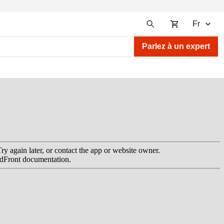
Fr
Parlez à un expert