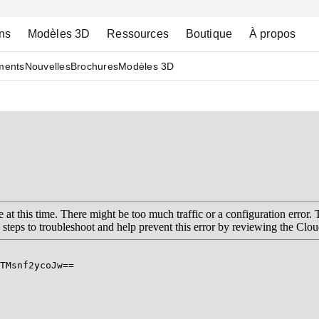
ns
Modèles 3D
Ressources
Boutique
À propos
ments
Nouvelles
Brochures
Modèles 3D