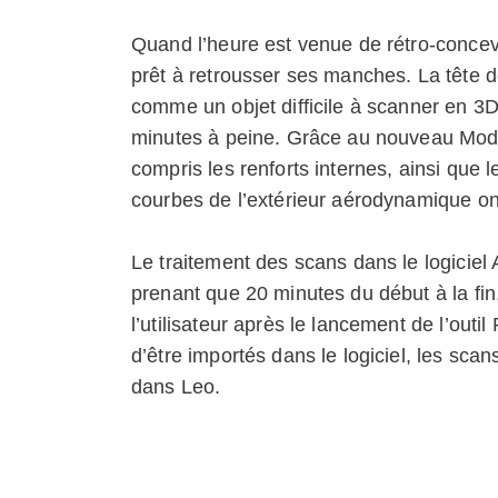
Quand l’heure est venue de rétro-concevo
prêt à retrousser ses manches. La tête d
comme un objet difficile à scanner en 3D
minutes à peine. Grâce au nouveau Mode 
compris les renforts internes, ainsi que l
courbes de l’extérieur aérodynamique on
Le traitement des scans dans le logiciel 
prenant que 20 minutes du début à la fin
l’utilisateur après le lancement de l’out
d’être importés dans le logiciel, les sc
dans Leo.
Une fois les scans traités, le modèle 3D 
ultérieures de conception. À ce moment-l