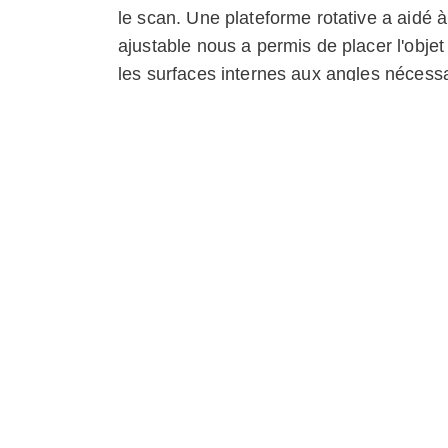
le scan. Une plateforme rotative a aidé 
ajustable nous a permis de placer l'objet
les surfaces internes aux angles nécessa
Modèles similaires