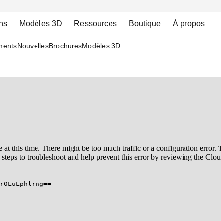
ns
Modèles 3D
Ressources
Boutique
À propos
ments
Nouvelles
Brochures
Modèles 3D