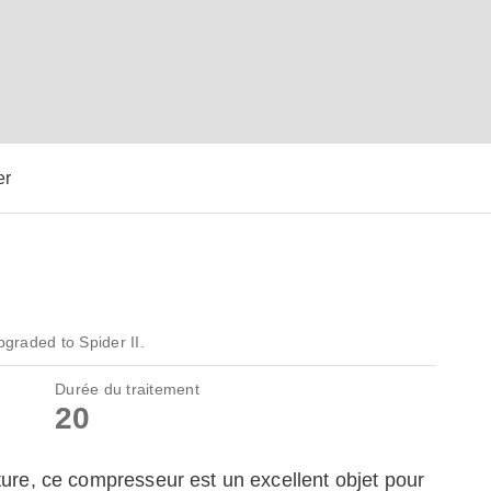
er
graded to Spider II.
Durée du traitement
20
ture, ce compresseur est un excellent objet pour