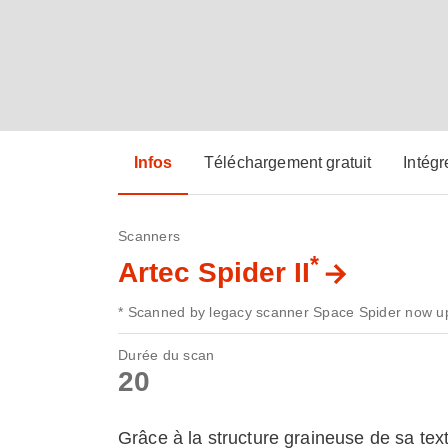
Infos
Téléchargement gratuit
Intégr
Scanners
*
Artec Spider II
* Scanned by legacy scanner Space Spider now up
Durée du scan
20
Grâce à la structure graineuse de sa tex