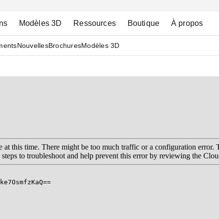
ns
Modèles 3D
Ressources
Boutique
À propos
ments
Nouvelles
Brochures
Modèles 3D