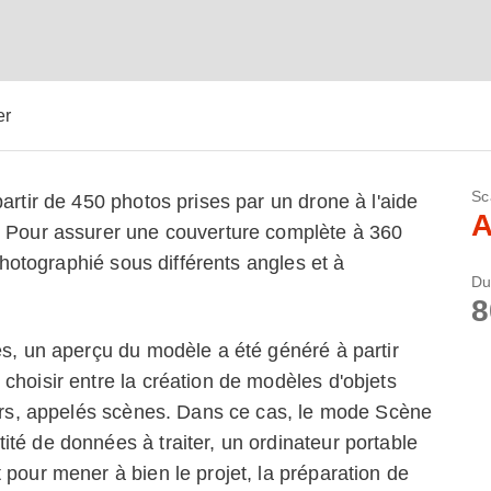
er
Sc
artir de 450 photos prises par un drone à l'aide
A
. Pour assurer une couverture complète à 360
 photographié sous différents angles et à
Du
8
es, un aperçu du modèle a été généré à partir
choisir entre la création de modèles d'objets
iers, appelés scènes. Dans ce cas, le mode Scène
té de données à traiter, un ordinateur portable
 pour mener à bien le projet, la préparation de