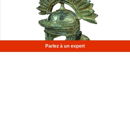
Parlez à un expert
La partie intérieure de ce vieux casque en bronze est très
étroite. Aucun autre scanner ne serait capable de
travailler dans un espace aussi étroit.
1
/
4