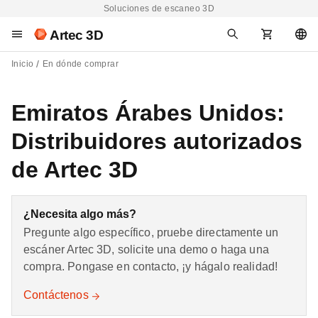
Soluciones de escaneo 3D
Artec 3D
Inicio
En dónde comprar
Emiratos Árabes Unidos:
Distribuidores autorizados
de Artec 3D
¿Necesita algo más?
Pregunte algo específico, pruebe directamente un
escáner Artec 3D, solicite una demo o haga una
compra. Pongase en contacto, ¡y hágalo realidad!
Contáctenos