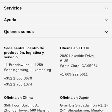
Servicios
Ayuda
Quienes somos
Sede central, centro de
Oficina en EE.UU
producción, logística y
2880 Lakeside Drive,
servicio
#135
11 Breedewues, L-1259
Santa Clara, CA 95054
Senningerberg, Luxembourg
+1 669 292 5611
+352 2 600 8670
+352 2 786 1074
Oficina en China
Oficina en Japón
35th floor, Building A,
Gran Biz Shibadaimon F1, 1-
Zhongyi Tower, 580 Nanjing
2-4, Shibadaimon, Minato-