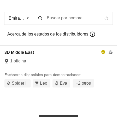
Buscar por nombre
Acerca de los estados de los distribuidores
3D Middle East
1 oficina
Escáneres disponibles para demostraciones:
Spider II
Leo
Eva
+
2
otros