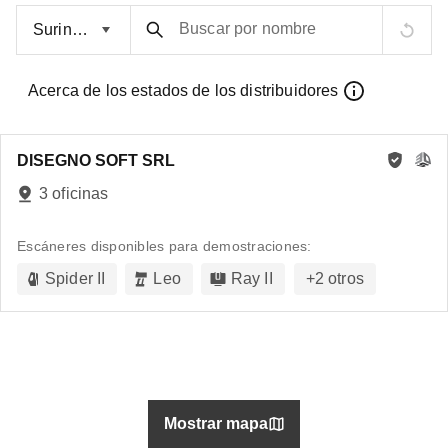
Buscar por nombre
Acerca de los estados de los distribuidores
DISEGNO SOFT SRL
3 oficinas
Escáneres disponibles para demostraciones:
Spider II
Leo
Ray II
+
2
otros
Mostrar mapa