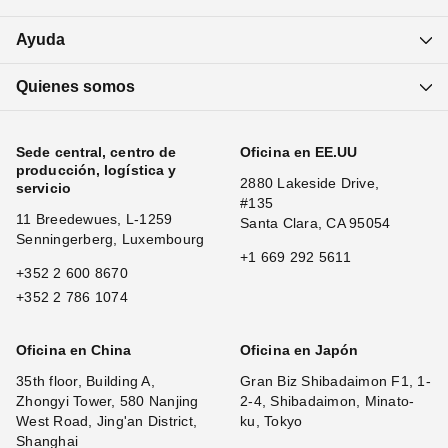
Ayuda
Quienes somos
Sede central, centro de
Oficina en EE.UU
producción, logística y
2880 Lakeside Drive,
servicio
#135
11 Breedewues, L-1259
Santa Clara, CA 95054
Senningerberg, Luxembourg
+1 669 292 5611
+352 2 600 8670
+352 2 786 1074
Oficina en China
Oficina en Japón
35th floor, Building A,
Gran Biz Shibadaimon F1, 1-
Zhongyi Tower, 580 Nanjing
2-4, Shibadaimon, Minato-
West Road, Jing'an District,
ku, Tokyo
Shanghai