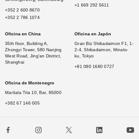
+1 669 292 5611
+352 2 600 8670
+352 2 786 1074
Oficina en China
Oficina en Japón
35th floor, Building A,
Gran Biz Shibadaimon F1, 1-
Zhongyi Tower, 580 Nanjing
2-4, Shibadaimon, Minato-
West Road, Jing'an District,
ku, Tokyo
Shanghai
+81 080 1680 0727
Oficina de Montenegro
Maršala Tita 10, Bar, 85000
+382 67 146 005