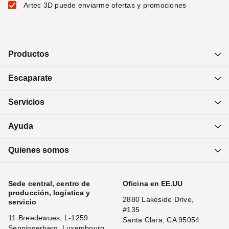
Artec 3D puede enviarme ofertas y promociones
Productos
Escaparate
Servicios
Ayuda
Quienes somos
Sede central, centro de
Oficina en EE.UU
producción, logística y
2880 Lakeside Drive,
servicio
#135
11 Breedewues, L-1259
Santa Clara, CA 95054
Senningerberg, Luxembourg