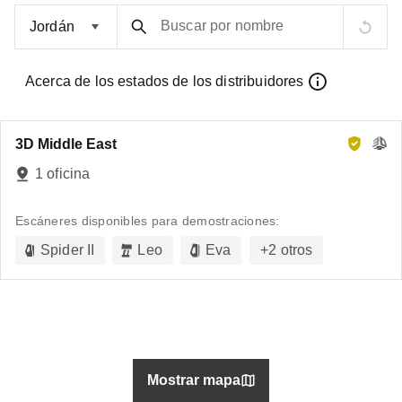
Buscar por nombre
Acerca de los estados de los distribuidores
3D Middle East
1 oficina
Escáneres disponibles para demostraciones:
Spider II
Leo
Eva
+
2
otros
Mostrar mapa