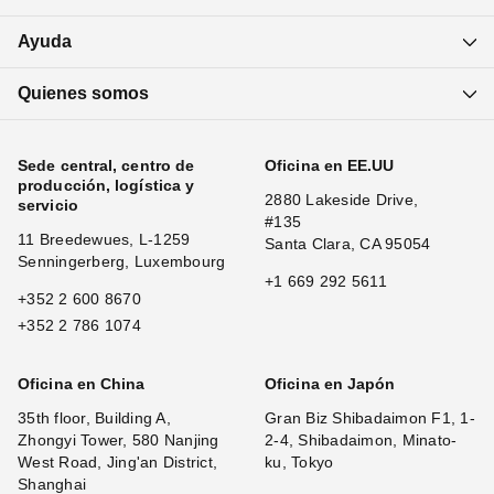
Ayuda
Quienes somos
Sede central, centro de
Oficina en EE.UU
producción, logística y
2880 Lakeside Drive,
servicio
#135
11 Breedewues, L-1259
Santa Clara, CA 95054
Senningerberg, Luxembourg
+1 669 292 5611
+352 2 600 8670
+352 2 786 1074
Oficina en China
Oficina en Japón
35th floor, Building A,
Gran Biz Shibadaimon F1, 1-
Zhongyi Tower, 580 Nanjing
2-4, Shibadaimon, Minato-
West Road, Jing'an District,
ku, Tokyo
Shanghai