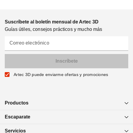
Suscríbete al boletín mensual de Artec 3D
Guías útiles, consejos prácticos y mucho más
Correo electrónico
Artec 3D puede enviarme ofertas y promociones
Productos
Escaparate
Servicios