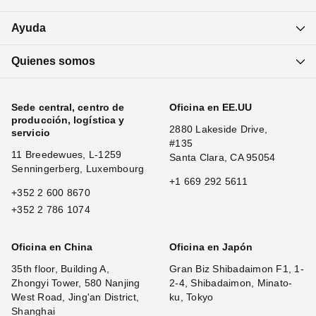
Ayuda
Quienes somos
Sede central, centro de
Oficina en EE.UU
producción, logística y
2880 Lakeside Drive,
servicio
#135
11 Breedewues, L-1259
Santa Clara, CA 95054
Senningerberg, Luxembourg
+1 669 292 5611
+352 2 600 8670
+352 2 786 1074
Oficina en China
Oficina en Japón
35th floor, Building A,
Gran Biz Shibadaimon F1, 1-
Zhongyi Tower, 580 Nanjing
2-4, Shibadaimon, Minato-
West Road, Jing'an District,
ku, Tokyo
Shanghai