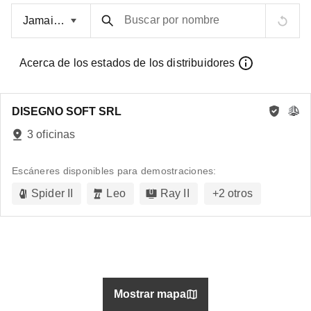
Buscar por nombre
Acerca de los estados de los distribuidores
DISEGNO SOFT SRL
3 oficinas
Escáneres disponibles para demostraciones:
Spider II
Leo
Ray II
+
2
otros
Mostrar mapa