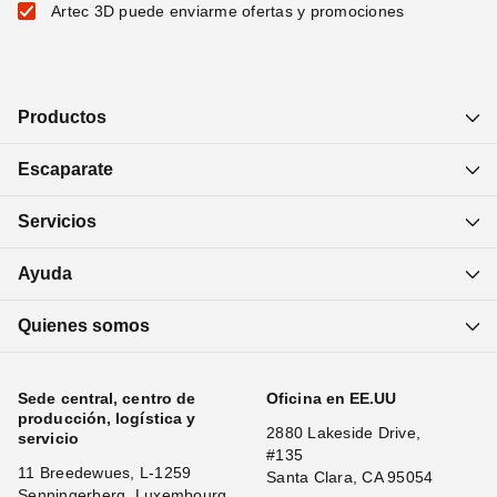
Artec 3D puede enviarme ofertas y promociones
Productos
Escaparate
Servicios
Ayuda
Quienes somos
Sede central, centro de
Oficina en EE.UU
producción, logística y
2880 Lakeside Drive,
servicio
#135
11 Breedewues, L-1259
Santa Clara, CA 95054
Senningerberg, Luxembourg