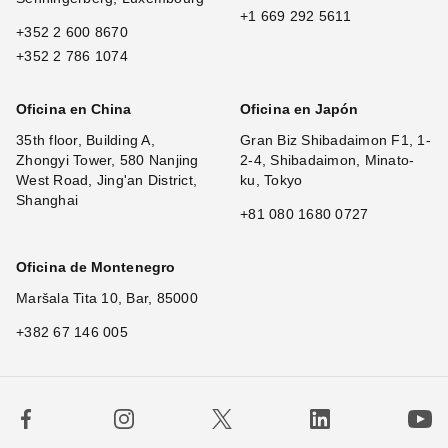
+1 669 292 5611
+352 2 600 8670
+352 2 786 1074
Oficina en China
Oficina en Japón
35th floor, Building A,
Gran Biz Shibadaimon F1, 1-
Zhongyi Tower, 580 Nanjing
2-4, Shibadaimon, Minato-
West Road, Jing'an District,
ku, Tokyo
Shanghai
+81 080 1680 0727
Oficina de Montenegro
Maršala Tita 10, Bar, 85000
+382 67 146 005