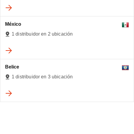
México
1 distribuidor en 2 ubicación
Belice
1 distribuidor en 3 ubicación