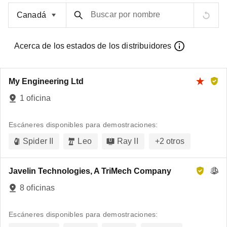
Buscar por nombre
Acerca de los estados de los distribuidores
My Engineering Ltd
1 oficina
Escáneres disponibles para demostraciones:
Spider II
Leo
Ray II
+
2
otros
Javelin Technologies, A TriMech Company
8 oficinas
Escáneres disponibles para demostraciones: