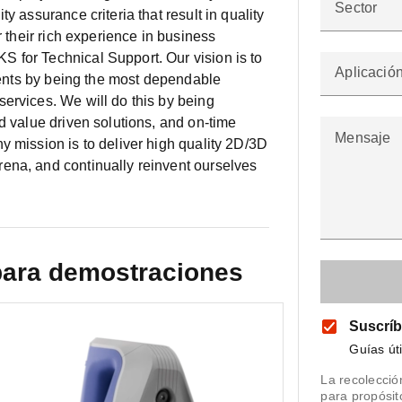
Sector
y assurance criteria that result in quality
r their rich experience in business
 for Technical Support. Our vision is to
Aplicació
lients by being the most dependable
ervices. We will do this by being
d value driven solutions, and on-time
Mensaje
y mission is to deliver high quality 2D/3D
ena, and continually reinvent ourselves
para demostraciones
Suscríb
Guías út
La recolecció
para propósi