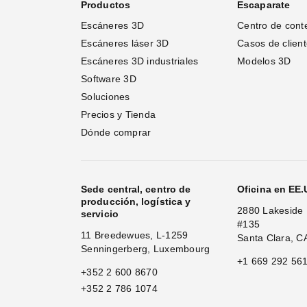
Productos
Escaparate
Escáneres 3D
Centro de cont
Escáneres láser 3D 
Casos de clien
Escáneres 3D industriales
Modelos 3D
Software 3D
Soluciones
Precios y Tienda
Dónde comprar
Sede central, centro de
Oficina en EE
producción, logística y
2880 Lakeside 
servicio
#135
11 Breedewues, L-1259
Santa Clara, C
Senningerberg, Luxembourg
+1 669 292 56
+352 2 600 8670
+352 2 786 1074