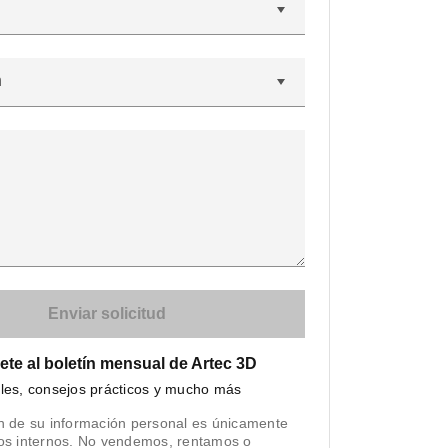
n
ete al boletín mensual de Artec 3D
iles, consejos prácticos y mucho más
n de su información personal es únicamente
tos internos. No vendemos, rentamos o