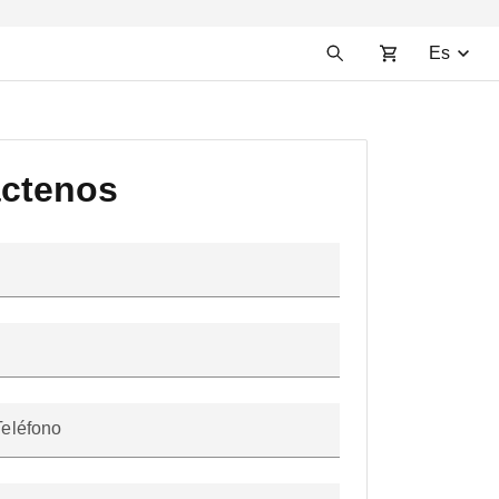
Es
ctenos
Teléfono