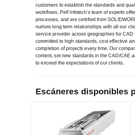
customers to establish the standards and qualit
workflows. Pelf Infotech's team of experts offe
processes, and are certified from SOLIDWORKS
nurture long term relationships with all our c
service provider across geographies for CAD s
committed to high standards, cost effective an
completion of projects every time. Our compan
content, set new standards in the CAD/CAE ar
to exceed the expectations of our clients.
Escáneres disponibles 