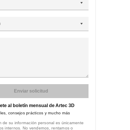
n
ete al boletín mensual de Artec 3D
iles, consejos prácticos y mucho más
n de su información personal es únicamente
tos internos. No vendemos, rentamos o