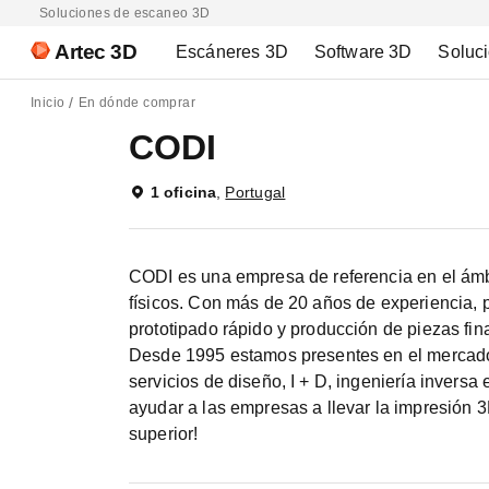
Soluciones de escaneo 3D
Artec 3D
Escáneres 3D
Software 3D
Soluc
Inicio
En dónde comprar
CODI
1 oficina
,
Portugal
CODI es una empresa de referencia en el ámb
físicos. Con más de 20 años de experiencia,
prototipado rápido y producción de piezas fin
Desde 1995 estamos presentes en el mercad
servicios de diseño, I + D, ingeniería inversa
ayudar a las empresas a llevar la impresión 3
superior!