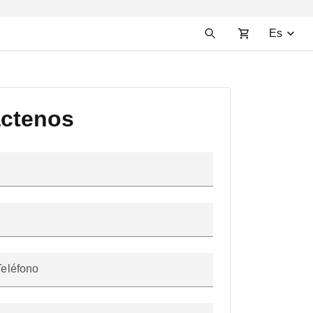
Es
ctenos
Teléfono