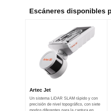
Escáneres disponibles 
Artec Jet
Un sistema LiDAR SLAM rápido y con
precisión de nivel topográfico, con siete
modos diferentes para la captura en