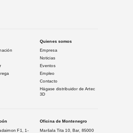
Quienes somos
mación
Empresa
Noticias
r
Eventos
trega
Empleo
Contacto
Hágase distribuidor de Artec 
3D
apón
Oficina de Montenegro
adaimon F1, 1-
Maršala Tita 10, Bar, 85000