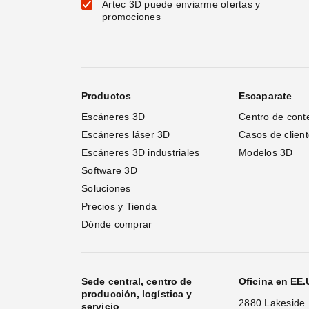
Artec 3D puede enviarme ofertas y
promociones
Productos
Escaparate
Escáneres 3D
Centro de cont
Escáneres láser 3D 
Casos de clien
Escáneres 3D industriales
Modelos 3D
Software 3D
Soluciones
Precios y Tienda
Dónde comprar
Sede central, centro de
Oficina en EE
producción, logística y
2880 Lakeside 
servicio