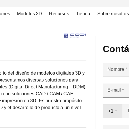
iones
Modelos 3D
Recursos
Tienda
Sobre nosotros
Contá
Nombre
ito del diseño de modelos digitales 3D y
 presentamos diversas soluciones para
ales (Digital Direct Manufacturing – DDM).
E-mail
o con soluciones CAD / CAM / CAE,
 e impresión en 3D. Es nuestro propósito
D y el desarrollo de producto a un nivel
+1