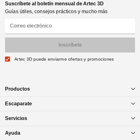
Suscríbete al boletín mensual de Artec 3D
Guías útiles, consejos prácticos y mucho más
Correo electrónico
Artec 3D puede enviarme ofertas y promociones
Productos
Escaparate
Servicios
Ayuda