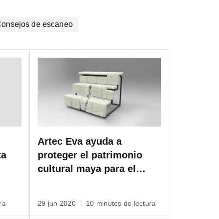
onsejos de escaneo
Artec Eva ayuda a
ta
proteger el patrimonio
cultural maya para el
Proyecto Maya de Google
en el British Museum.
ra
29 jun 2020
10 minutos de lectura