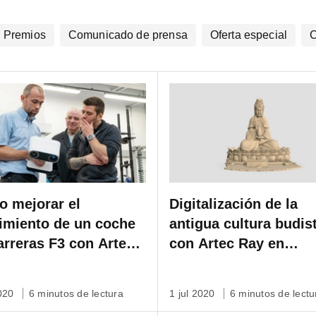
Premios
Comunicado de prensa
Oferta especial
C
 mejorar el
Digitalización de la
imiento de un coche
antigua cultura budis
arreras F3 con Artec
con Artec Ray en
Shenzhen, China
2020
6 minutos de lectura
1 jul 2020
6 minutos de lectu