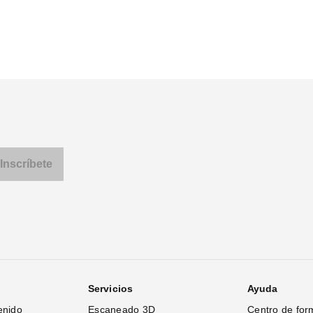
Pagination
Servicios
Ayuda
enido
Escaneado 3D
Centro de for