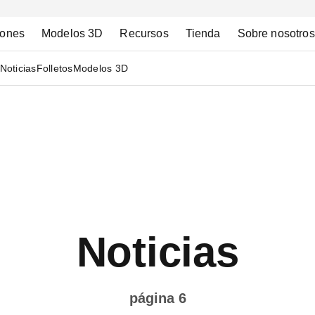
iones
Modelos 3D
Recursos
Tienda
Sobre nosotros
Noticias
Folletos
Modelos 3D
Noticias
página 6