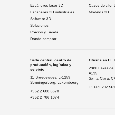
Escáneres láser 3D 
Casos de clien
Escáneres 3D industriales
Modelos 3D
Software 3D
Soluciones
Precios y Tienda
Dónde comprar
Sede central, centro de
Oficina en EE
producción, logística y
2880 Lakeside 
servicio
#135
11 Breedewues, L-1259
Santa Clara, C
Senningerberg, Luxembourg
+1 669 292 56
+352 2 600 8670
+352 2 786 1074