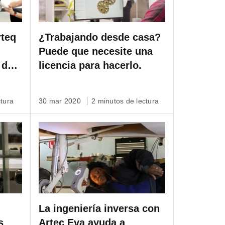
rteq
¿Trabajando desde casa?
Puede que necesite una
 del
licencia para hacerlo.
tura
30 mar 2020
2 minutos de lectura
La ingeniería inversa con
s
Artec Eva ayuda a