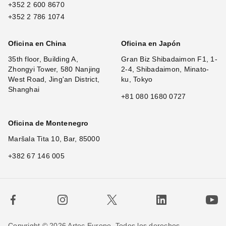
+352 2 600 8670
+352 2 786 1074
Oficina en China
Oficina en Japón
35th floor, Building A,
Gran Biz Shibadaimon F1, 1-
Zhongyi Tower, 580 Nanjing
2-4, Shibadaimon, Minato-
West Road, Jing'an District,
ku, Tokyo
Shanghai
+81 080 1680 0727
Oficina de Montenegro
Maršala Tita 10, Bar, 85000
+382 67 146 005
Copyright © 2026 Artec Europe. Todos los derechos