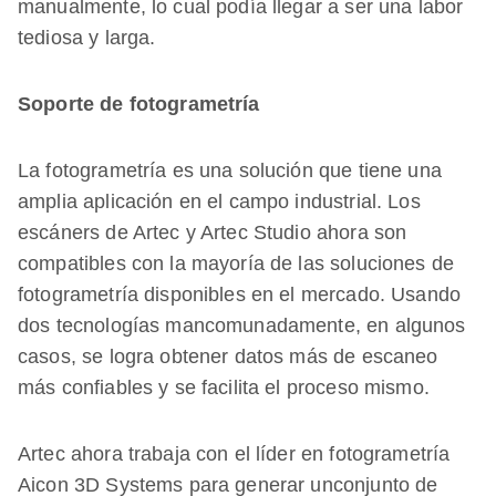
manualmente, lo cual podía llegar a ser una labor
tediosa y larga.
Soporte de fotogrametría
La fotogrametría es una solución que tiene una
amplia aplicación en el campo industrial. Los
escáners de Artec y Artec Studio ahora son
compatibles con la mayoría de las soluciones de
fotogrametría disponibles en el mercado. Usando
dos tecnologías mancomunadamente, en algunos
casos, se logra obtener datos más de escaneo
más confiables y se facilita el proceso mismo.
Artec ahora trabaja con el líder en fotogrametría
Aicon 3D Systems para generar unconjunto de