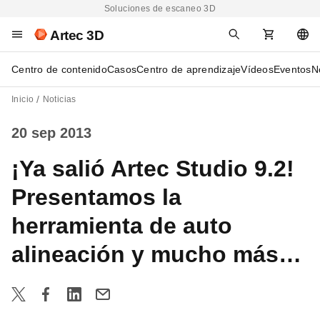
Soluciones de escaneo 3D
Artec 3D
Centro de contenido
Casos
Centro de aprendizaje
Vídeos
Eventos
N
Inicio
Noticias
20 sep 2013
¡Ya salió Artec Studio 9.2!
Presentamos la
herramienta de auto
alineación y mucho más…