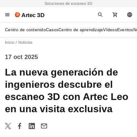
Soluciones de escaneo 3D
Artec 3D
Centro de contenido
Casos
Centro de aprendizaje
Vídeos
Eventos
N
Inicio
Noticias
17 oct 2025
La nueva generación de
ingenieros descubre el
escaneo 3D con Artec Leo
en una visita exclusiva