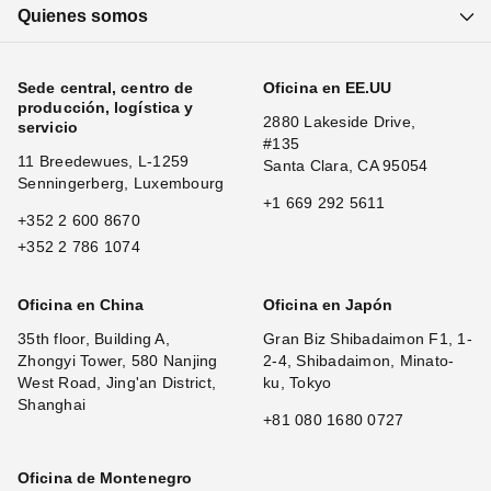
Quienes somos
Sede central, centro de
Oficina en EE.UU
producción, logística y
2880 Lakeside Drive,
servicio
#135
11 Breedewues, L-1259
Santa Clara, CA 95054
Senningerberg, Luxembourg
+1 669 292 5611
+352 2 600 8670
+352 2 786 1074
Oficina en China
Oficina en Japón
35th floor, Building A,
Gran Biz Shibadaimon F1, 1-
Zhongyi Tower, 580 Nanjing
2-4, Shibadaimon, Minato-
West Road, Jing'an District,
ku, Tokyo
Shanghai
+81 080 1680 0727
Oficina de Montenegro