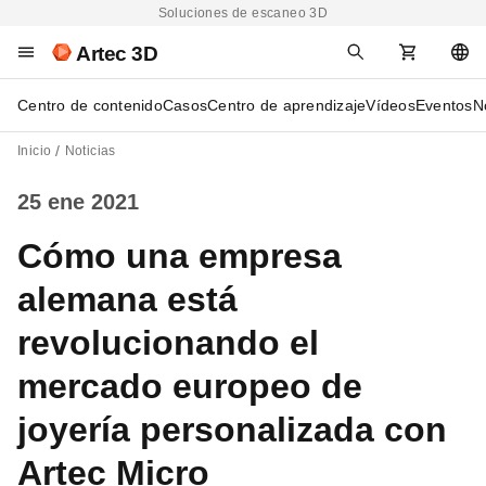
Soluciones de escaneo 3D
Artec 3D
Centro de contenido
Casos
Centro de aprendizaje
Vídeos
Eventos
N
Inicio
Noticias
25 ene 2021
Cómo una empresa
alemana está
revolucionando el
mercado europeo de
joyería personalizada con
Artec Micro