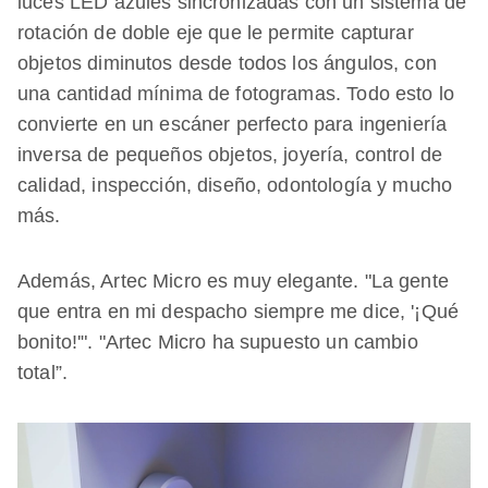
luces LED azules sincronizadas con un sistema de
rotación de doble eje que le permite capturar
objetos diminutos desde todos los ángulos, con
una cantidad mínima de fotogramas. Todo esto lo
convierte en un escáner perfecto para ingeniería
inversa de pequeños objetos, joyería, control de
calidad, inspección, diseño, odontología y mucho
más.
Además, Artec Micro es muy elegante. "La gente
que entra en mi despacho siempre me dice, '¡Qué
bonito!'". "Artec Micro ha supuesto un cambio
total”.