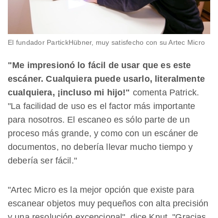
El fundador PartickHübner, muy satisfecho con su Artec Micro
"Me impresionó lo fácil de usar que es este
escáner. Cualquiera puede usarlo, literalmente
cualquiera, ¡incluso mi hijo!"
comenta Patrick.
"La facilidad de uso es el factor más importante
para nosotros. El escaneo es sólo parte de un
proceso más grande, y como con un escáner de
documentos, no debería llevar mucho tiempo y
debería ser fácil."
"Artec Micro es la mejor opción que existe para
escanear objetos muy pequeños con alta precisión
y una resolución excepcional", dice Knut. "Gracias