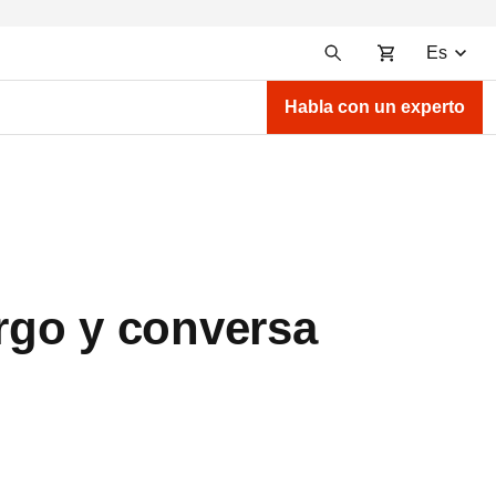
Es
Habla con un experto
rgo y conversa