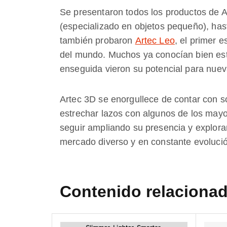
Se presentaron todos los productos de A
(especializado en objetos pequeño), has
también probaron
Artec Leo
, el primer e
del mundo. Muchos ya conocían bien est
enseguida vieron su potencial para nuev
Artec 3D se enorgullece de contar con s
estrechar lazos con algunos de los may
seguir ampliando su presencia y explora
mercado diverso y en constante evoluci
Contenido relaciona