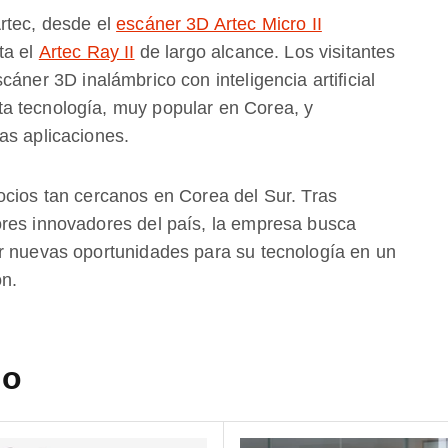
rtec, desde el
escáner 3D Artec Micro II
ta el
Artec Ray II
de largo alcance. Los visitantes
scáner 3D inalámbrico con inteligencia artificial
a tecnología, muy popular en Corea, y
as aplicaciones.
ocios tan cercanos en Corea del Sur. Tras
ores innovadores del país, la empresa busca
r nuevas oportunidades para su tecnología en un
ón.
do