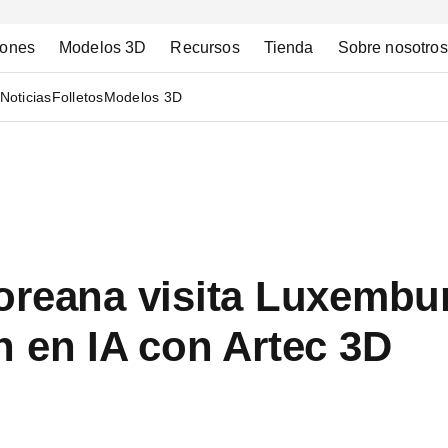
iones
Modelos 3D
Recursos
Tienda
Sobre nosotros
Noticias
Folletos
Modelos 3D
oreana visita Luxembu
 en IA con Artec 3D