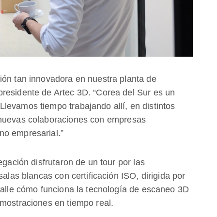
ión tan innovadora en nuestra planta de
residente de Artec 3D. “Corea del Sur es un
levamos tiempo trabajando allí, en distintos
 nuevas colaboraciones con empresas
no empresarial.”
egación disfrutaron de un tour por las
salas blancas con certificación ISO, dirigida por
etalle cómo funciona la tecnología de escaneo 3D
emostraciones en tiempo real.