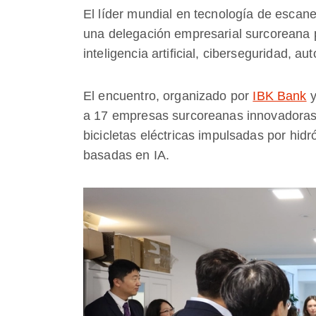
El líder mundial en tecnología de esca
una delegación empresarial surcoreana 
inteligencia artificial, ciberseguridad, a
El encuentro, organizado por
IBK Bank
y
a 17 empresas surcoreanas innovadoras 
bicicletas eléctricas impulsadas por hid
basadas en IA.