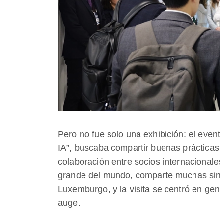
Pero no fue solo una exhibición: el eve
IA”, buscaba compartir buenas práctica
colaboración entre socios internacional
grande del mundo, comparte muchas sin
Luxemburgo, y la visita se centró en g
auge.