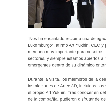
“Nos ha encantado recibir a una delegac
Luxemburgo”, afirmó Art Yukhin, CEO y p
mercado muy importante para nosotros. L
sectores, y siempre estamos abiertos a
emergentes dentro de su dinámico entor
Durante la visita, los miembros de la del
instalaciones de Artec 3D, incluidas sus 
el propio Art Yukhin. Tras conocer en d
de la compañía, pudieron disfrutar de d