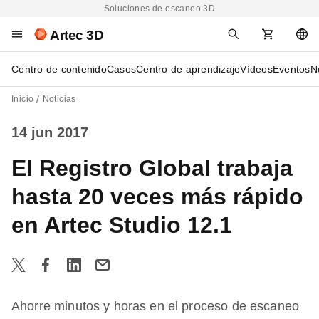
Soluciones de escaneo 3D
Artec 3D
Centro de contenido
Casos
Centro de aprendizaje
Vídeos
Eventos
N
Inicio
Noticias
14 jun 2017
El Registro Global trabaja
hasta 20 veces más rápido
en Artec Studio 12.1
Ahorre minutos y horas en el proceso de escaneo