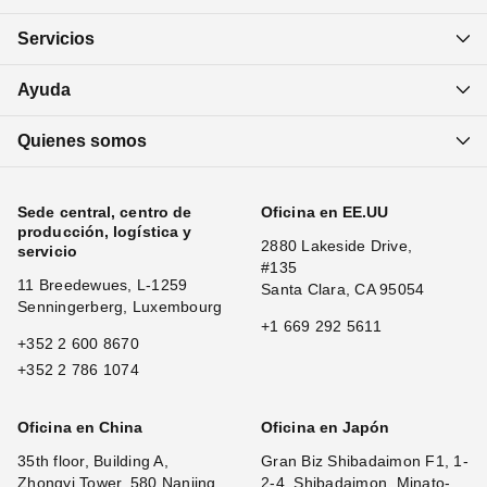
Servicios
Ayuda
Quienes somos
Sede central, centro de
Oficina en EE.UU
producción, logística y
2880 Lakeside Drive,
servicio
#135
11 Breedewues, L-1259
Santa Clara, CA 95054
Senningerberg, Luxembourg
+1 669 292 5611
+352 2 600 8670
+352 2 786 1074
Oficina en China
Oficina en Japón
35th floor, Building A,
Gran Biz Shibadaimon F1, 1-
Zhongyi Tower, 580 Nanjing
2-4, Shibadaimon, Minato-