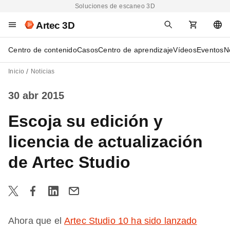
Soluciones de escaneo 3D
Artec 3D
Centro de contenido
Casos
Centro de aprendizaje
Vídeos
Eventos
N
Inicio
Noticias
30 abr 2015
Escoja su edición y
licencia de actualización
de Artec Studio
Ahora que el
Artec Studio 10 ha sido lanzado