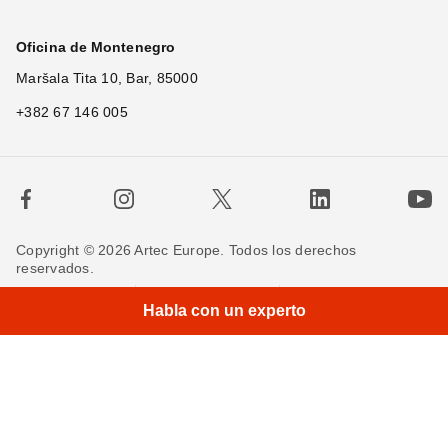
Oficina de Montenegro
Maršala Tita 10, Bar, 85000
+382 67 146 005
Copyright © 2026 Artec Europe. Todos los derechos
reservados.
×
Hi
Términos de uso
Términos de venta
Habla con un experto
Política de privacidad
Política de cookies
Contáctenos