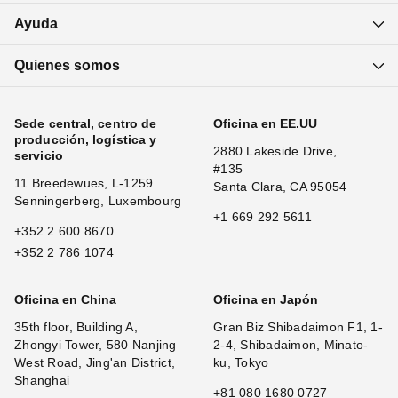
Ayuda
Quienes somos
Sede central, centro de
Oficina en EE.UU
producción, logística y
2880 Lakeside Drive,
servicio
#135
11 Breedewues, L-1259
Santa Clara, CA 95054
Senningerberg, Luxembourg
+1 669 292 5611
+352 2 600 8670
+352 2 786 1074
Oficina en China
Oficina en Japón
35th floor, Building A,
Gran Biz Shibadaimon F1, 1-
Zhongyi Tower, 580 Nanjing
2-4, Shibadaimon, Minato-
West Road, Jing'an District,
ku, Tokyo
Shanghai
+81 080 1680 0727