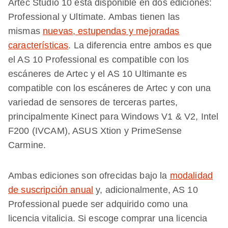
Artec Studio 10 está disponible en dos ediciones:
Professional y Ultimate. Ambas tienen las
mismas
nuevas, estupendas y mejoradas
características
. La diferencia entre ambos es que
el AS 10 Professional es compatible con los
escáneres de Artec y el AS 10 Ultimante es
compatible con los escáneres de Artec y con una
variedad de sensores de terceras partes,
principalmente Kinect para Windows V1 & V2, Intel
F200 (IVCAM), ASUS Xtion y PrimeSense
Carmine.
Ambas ediciones son ofrecidas bajo la
modalidad
de suscripción anual
y, adicionalmente, AS 10
Professional puede ser adquirido como una
licencia vitalicia. Si escoge comprar una licencia