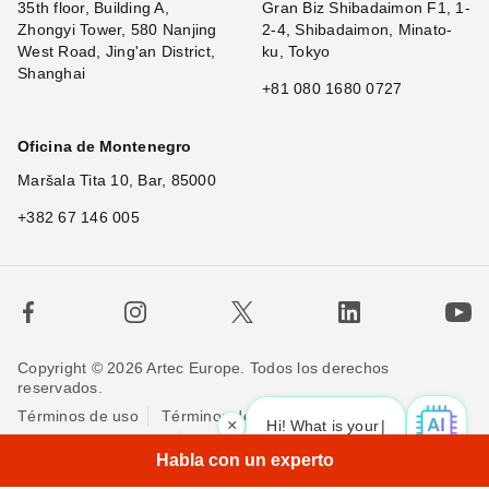
35th floor, Building A,
Gran Biz Shibadaimon F1, 1-
Zhongyi Tower, 580 Nanjing
2-4, Shibadaimon, Minato-
West Road, Jing'an District,
ku, Tokyo
Shanghai
+81 080 1680 0727
Oficina de Montenegro
Maršala Tita 10, Bar, 85000
+382 67 146 005
Copyright © 2026 Artec Europe. Todos los derechos
reservados.
Términos de uso
Términos de venta
×
Hi! What is your r
Política de privacidad
Política de cookies
Contáctenos
Habla con un experto