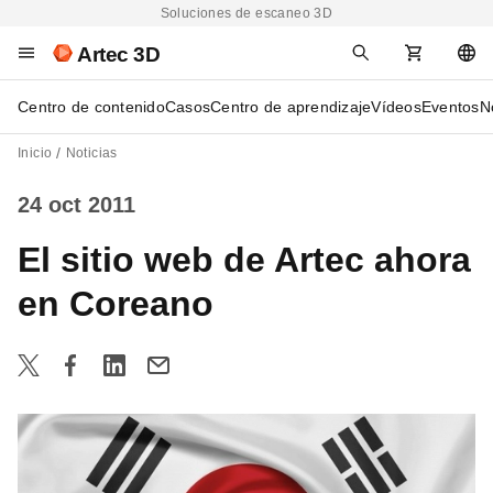
Soluciones de escaneo 3D
Artec 3D
Centro de contenido
Casos
Centro de aprendizaje
Vídeos
Eventos
N
Inicio
Noticias
24 oct 2011
El sitio web de Artec ahora
en Coreano