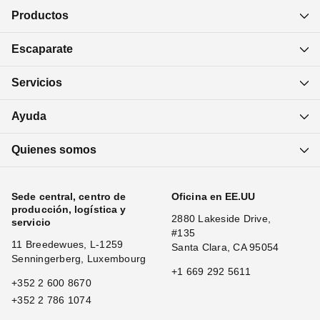
Productos
Escaparate
Servicios
Ayuda
Quienes somos
Sede central, centro de
Oficina en EE.UU
producción, logística y
2880 Lakeside Drive,
servicio
#135
11 Breedewues, L-1259
Santa Clara, CA 95054
Senningerberg, Luxembourg
+1 669 292 5611
+352 2 600 8670
+352 2 786 1074