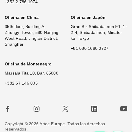
+352 2 786 1074
Oficina en China
Oficina en Japón
35th floor, Building A,
Gran Biz Shibadaimon F1, 1-
Zhongyi Tower, 580 Nanjing
2-4, Shibadaimon, Minato-
West Road, Jing'an District,
ku, Tokyo
Shanghai
+81 080 1680 0727
Oficina de Montenegro
Maršala Tita 10, Bar, 85000
+382 67 146 005
Copyright © 2026 Artec Europe. Todos los derechos
reservados.