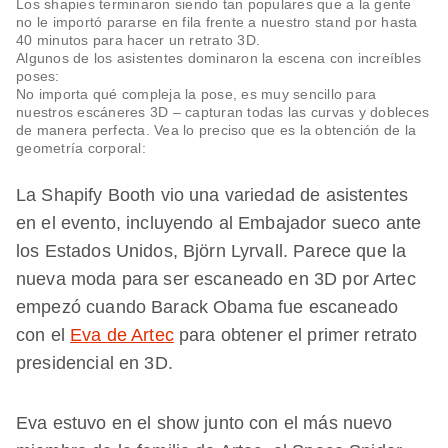
Los shapies terminaron siendo tan populares que a la gente
no le importó pararse en fila frente a nuestro stand por hasta
40 minutos para hacer un retrato 3D.
Algunos de los asistentes dominaron la escena con increíbles
poses:
No importa qué compleja la pose, es muy sencillo para
nuestros escáneres 3D – capturan todas las curvas y dobleces
de manera perfecta. Vea lo preciso que es la obtención de la
geometría corporal:
La Shapify Booth vio una variedad de asistentes
en el evento, incluyendo al Embajador sueco ante
los Estados Unidos, Björn Lyrvall. Parece que la
nueva moda para ser escaneado en 3D por Artec
empezó cuando Barack Obama fue escaneado
con el
Eva de Artec
para obtener el primer retrato
presidencial en 3D.
Eva estuvo en el show junto con el más nuevo