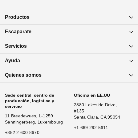
Productos
Escaparate
Servicios
Ayuda
Quienes somos
Sede central, centro de
Oficina en EE.UU
producción, logística y
2880 Lakeside Drive,
servicio
#135
11 Breedewues, L-1259
Santa Clara, CA 95054
Senningerberg, Luxembourg
+1 669 292 5611
+352 2 600 8670