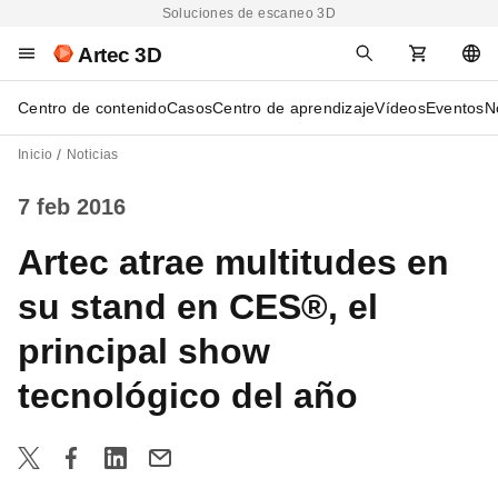
Soluciones de escaneo 3D
Artec 3D
Centro de contenido
Casos
Centro de aprendizaje
Vídeos
Eventos
N
Inicio
Noticias
7 feb 2016
Artec atrae multitudes en
su stand en CES®, el
principal show
tecnológico del año