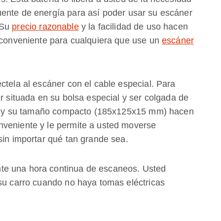
uente de energía para así poder usar su escáner
 Su
precio razonable
y la facilidad de uso hacen
y conveniente para cualquiera que use un
escáner
ctela al escáner con el cable especial. Para
er situada en su bolsa especial y ser colgada de
ería y su tamaño compacto (185x125x15 mm) hacen
nveniente y le permite a usted moverse
sin importar qué tan grande sea.
te una hora continua de escaneos. Usted
 su carro cuando no haya tomas eléctricas