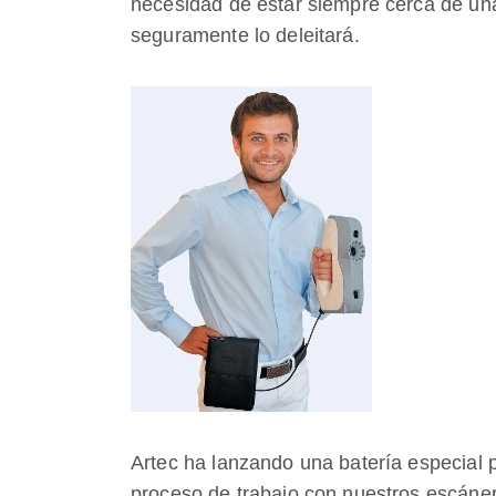
necesidad de estar siempre cerca de una 
seguramente lo deleitará.
Artec ha lanzando una batería especial p
proceso de trabajo con nuestros escáners