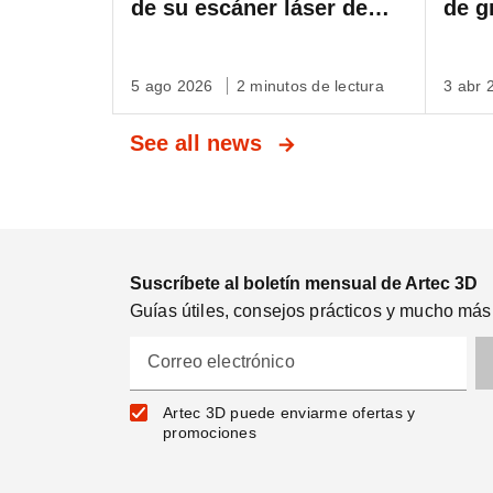
de su escáner láser de
de g
grado metrológico
SLAM
3D r
5 ago 2026
2 minutos de lectura
3 abr
esca
See all news
Suscríbete al boletín mensual de Artec 3D
Guías útiles, consejos prácticos y mucho más
Correo electrónico
Artec 3D puede enviarme ofertas y
promociones