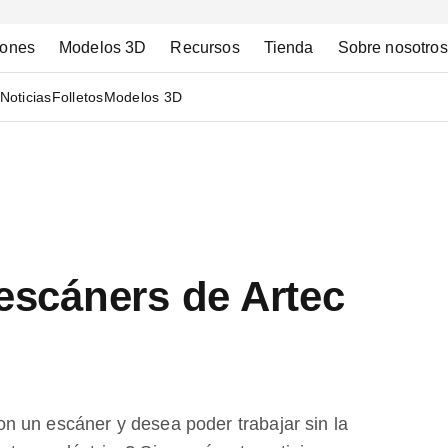
iones
Modelos 3D
Recursos
Tienda
Sobre nosotros
Noticias
Folletos
Modelos 3D
 escáners de Artec
n un escáner y desea poder trabajar sin la