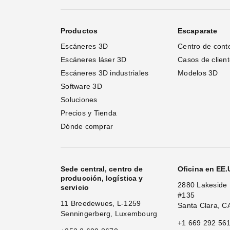
Productos
Escaparate
Escáneres 3D
Centro de cont
Escáneres láser 3D 
Casos de clien
Escáneres 3D industriales
Modelos 3D
Software 3D
Soluciones
Precios y Tienda
Dónde comprar
Sede central, centro de
Oficina en EE
producción, logística y
2880 Lakeside 
servicio
#135
11 Breedewues, L-1259
Santa Clara, C
Senningerberg, Luxembourg
+1 669 292 56