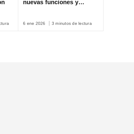
ón
nuevas funciones y
correcciones de errores
ctura
6 ene 2026
3 minutos de lectura