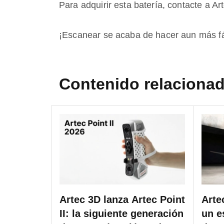
Para adquirir esta batería, contacte a Ar
¡Escanear se acaba de hacer aun más fá
Contenido relaciona
Artec 3D lanza Artec Point
Arte
II: la siguiente generación
un e