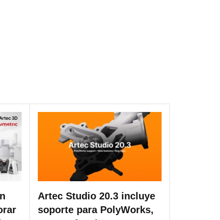
on
Artec Studio 20.3 incluye
orar
soporte para PolyWorks,