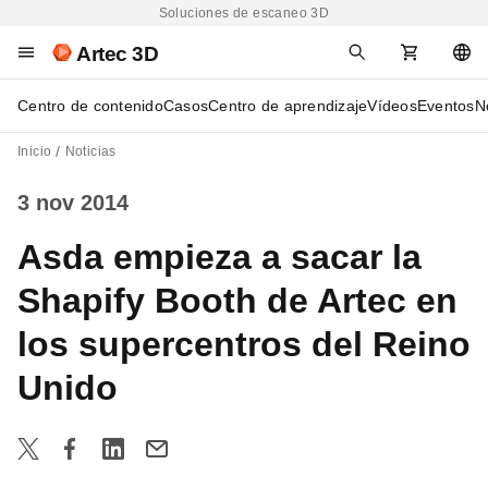
Soluciones de escaneo 3D
Artec 3D
Centro de contenido
Casos
Centro de aprendizaje
Vídeos
Eventos
N
Inicio
Noticias
3 nov 2014
Asda empieza a sacar la
Shapify Booth de Artec en
los supercentros del Reino
Unido