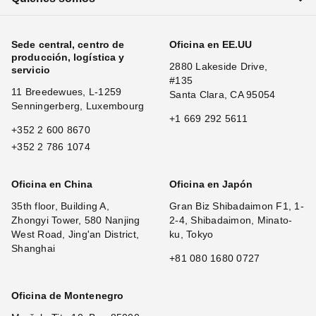
Sede central, centro de
Oficina en EE.UU
producción, logística y
2880 Lakeside Drive,
servicio
#135
11 Breedewues, L-1259
Santa Clara, CA 95054
Senningerberg, Luxembourg
+1 669 292 5611
+352 2 600 8670
+352 2 786 1074
Oficina en China
Oficina en Japón
35th floor, Building A,
Gran Biz Shibadaimon F1, 1-
Zhongyi Tower, 580 Nanjing
2-4, Shibadaimon, Minato-
West Road, Jing'an District,
ku, Tokyo
Shanghai
+81 080 1680 0727
Oficina de Montenegro