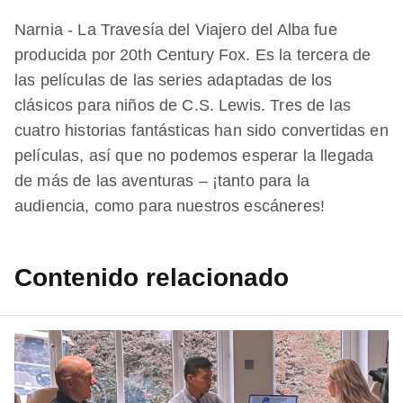
Narnia - La Travesía del Viajero del Alba fue
producida por 20th Century Fox. Es la tercera de
las películas de las series adaptadas de los
clásicos para niños de C.S. Lewis. Tres de las
cuatro historias fantásticas han sido convertidas en
películas, así que no podemos esperar la llegada
de más de las aventuras – ¡tanto para la
audiencia, como para nuestros escáneres!
Contenido relacionado