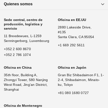
Quienes somos
Sede central, centro de
Oficina en EE.UU
producción, logística y
2880 Lakeside Drive,
servicio
#135
11 Breedewues, L-1259
Santa Clara, CA 95054
Senningerberg, Luxembourg
+1 669 292 5611
+352 2 600 8670
+352 2 786 1074
Oficina en China
Oficina en Japón
35th floor, Building A,
Gran Biz Shibadaimon F1, 1-
Zhongyi Tower, 580 Nanjing
2-4, Shibadaimon, Minato-
West Road, Jing'an District,
ku, Tokyo
Shanghai
+81 080 1680 0727
Oficina de Montenegro