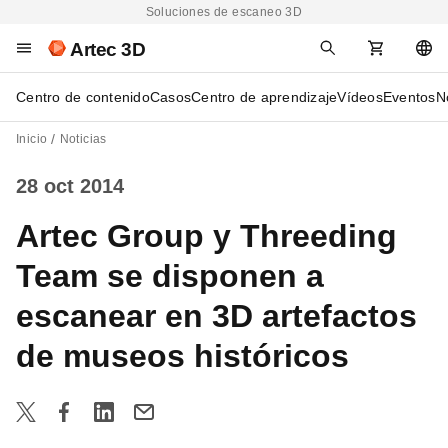
Soluciones de escaneo 3D
Artec 3D
Centro de contenido
Casos
Centro de aprendizaje
Vídeos
Eventos
N
Inicio
Noticias
28 oct 2014
Artec Group y Threeding
Team se disponen a
escanear en 3D artefactos
de museos históricos