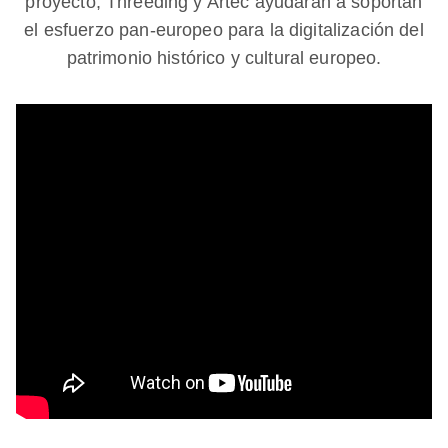
proyecto, Threeding y Artec ayudarán a soportan
el esfuerzo pan-europeo para la digitalización del
patrimonio histórico y cultural europeo.