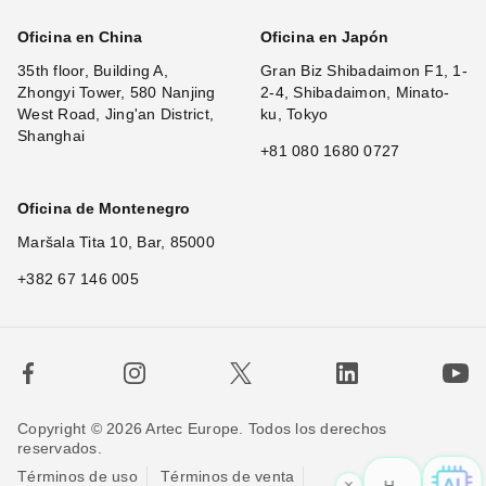
Oficina en China
Oficina en Japón
35th floor, Building A,
Gran Biz Shibadaimon F1, 1-
Zhongyi Tower, 580 Nanjing
2-4, Shibadaimon, Minato-
West Road, Jing'an District,
ku, Tokyo
Shanghai
+81 080 1680 0727
Oficina de Montenegro
Maršala Tita 10, Bar, 85000
+382 67 146 005
Copyright © 2026 Artec Europe. Todos los derechos
reservados.
Términos de uso
Términos de venta
×