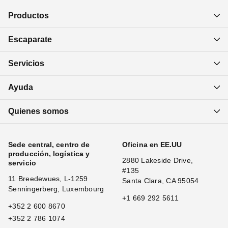
Productos
Escaparate
Servicios
Ayuda
Quienes somos
Sede central, centro de
Oficina en EE.UU
producción, logística y
2880 Lakeside Drive,
servicio
#135
11 Breedewues, L-1259
Santa Clara, CA 95054
Senningerberg, Luxembourg
+1 669 292 5611
+352 2 600 8670
+352 2 786 1074