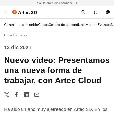
Soluciones de escaneo 3D
Artec 3D
Centro de contenido
Casos
Centro de aprendizaje
Vídeos
Eventos
N
Inicio
Noticias
13 dic 2021
Nuevo video: Presentamos
una nueva forma de
trabajar, con Artec Cloud
Ha sido un año muy ajetreado en Artec 3D. En los