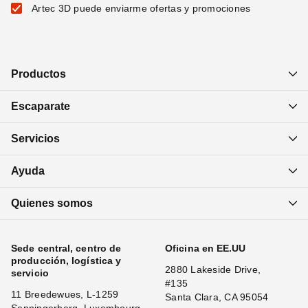
Artec 3D puede enviarme ofertas y promociones
Productos
Escaparate
Servicios
Ayuda
Quienes somos
Sede central, centro de
Oficina en EE.UU
producción, logística y
2880 Lakeside Drive,
servicio
#135
11 Breedewues, L-1259
Santa Clara, CA 95054
Senningerberg, Luxembourg