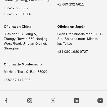
+1 669 292 5611
+352 2 600 8670
+352 2 786 1074
Oficina en China
Oficina en Japón
35th floor, Building A,
Gran Biz Shibadaimon F1, 1-
Zhongyi Tower, 580 Nanjing
2-4, Shibadaimon, Minato-
West Road, Jing'an District,
ku, Tokyo
Shanghai
+81 080 1680 0727
Oficina de Montenegro
Maršala Tita 10, Bar, 85000
+382 67 146 005