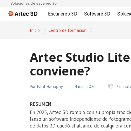
Soluciones de escaneo 3D
Artec 3D
Escáneres 3D
Software 3D
Soluc
Inicio
Centro de formación
Artec Studio Lite
conviene?
Por
Paul Hanaphy
4 mar 2026
7 minut
RESUMEN
En 2025, Artec 3D rompió con su propia tradic
lanzó un software independiente de fotogrametr
de datos 3D quedó al alcance de cualquiera co