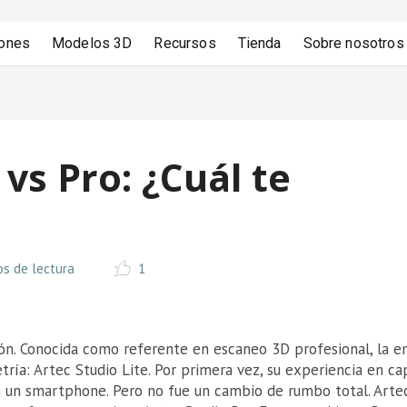
iones
Modelos 3D
Recursos
Tienda
Sobre nosotros
 vs Pro: ¿Cuál te
os de lectura
1
ión. Conocida como referente en escaneo 3D profesional, la 
ía: Artec Studio Lite. Por primera vez, su experiencia en ca
n un smartphone. Pero no fue un cambio de rumbo total. Arte