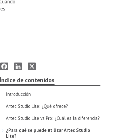
¿Cuándo
nes
Facebook
LinkedIn
X
Índice de contenidos
Introducción
Artec Studio Lite: ¿Qué ofrece?
Artec Studio Lite vs Pro: ¿Cuál es la diferencia?
¿Para qué se puede utilizar Artec Studio
Lite?