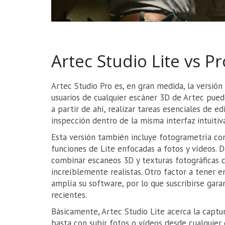
Artec Studio Lite vs Pr
Artec Studio Pro es, en gran medida, la versión
usuarios de cualquier escáner 3D de Artec pued
a partir de ahí, realizar tareas esenciales de ed
inspección dentro de la misma interfaz intuitiva
Esta versión también incluye fotogrametría con 
funciones de Lite enfocadas a fotos y vídeos. 
combinar escaneos 3D y texturas fotográficas 
increíblemente realistas. Otro factor a tener e
amplía su software, por lo que suscribirse gara
recientes.
Básicamente, Artec Studio Lite acerca la captu
basta con subir fotos o vídeos desde cualquie