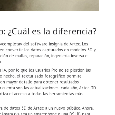
o: ¿Cuál es la diferencia?
 «completa» del software insignia de Artec. Los
en convertir los datos capturados en modelos 3D y,
ición de mallas, reparación, ingeniería inversa e
.
IA, por lo que los usuarios Pro no se pierden las
De hecho, el texturizado fotográfico permite
con mayor detalle para obtener resultados
n cuenta son las actualizaciones: cada año, Artec 3D
ntiza el acceso a todas las herramientas más
ra de datos 3D de Artec a un nuevo público. Ahora,
r cámara (ya sea un smartphone o una DSLR) para