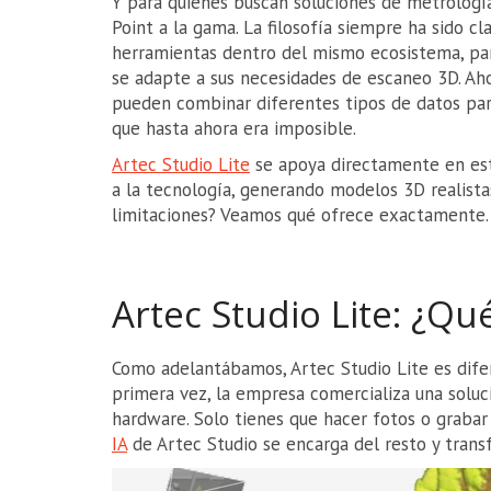
Y para quienes buscan soluciones de metrologí
Point a la gama. La filosofía siempre ha sido c
herramientas dentro del mismo ecosistema, par
se adapte a sus necesidades de escaneo 3D. Aho
pueden combinar diferentes tipos de datos par
que hasta ahora era imposible.
Artec Studio Lite
se apoya directamente en est
a la tecnología, generando modelos 3D realistas
limitaciones? Veamos qué ofrece exactamente.
Artec Studio Lite: ¿Qu
Como adelantábamos, Artec Studio Lite es difer
primera vez, la empresa comercializa una solu
hardware. Solo tienes que hacer fotos o grabar 
IA
de Artec Studio se encarga del resto y trans