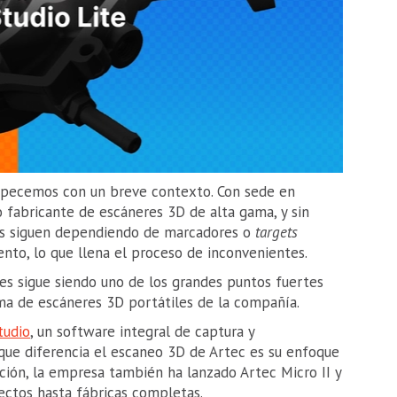
empecemos con un breve contexto. Con sede en
fabricante de escáneres 3D de alta gama, y sin
s siguen dependiendo de marcadores o
targets
nto, lo que llena el proceso de inconvenientes.
res sigue siendo uno de los grandes puntos fuertes
ama de escáneres 3D portátiles de la compañía.
tudio
, un software integral de captura y
que diferencia el escaneo 3D de Artec es su enfoque
zación, la empresa también ha lanzado Artec Micro II y
ectos hasta fábricas completas.