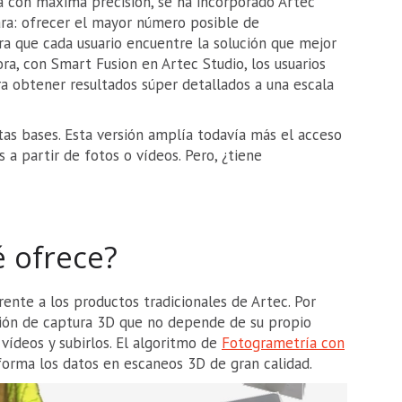
a con máxima precisión, se ha incorporado Artec
lara: ofrecer el mayor número posible de
a que cada usuario encuentre la solución que mejor
ra, con Smart Fusion en Artec Studio, los usuarios
a obtener resultados súper detallados a una escala
as bases. Esta versión amplía todavía más el acceso
 a partir de fotos o vídeos. Pero, ¿tiene
é ofrece?
ente a los productos tradicionales de Artec. Por
ción de captura 3D que no depende de su propio
vídeos y subirlos. El algoritmo de
Fotogrametría con
forma los datos en escaneos 3D de gran calidad.