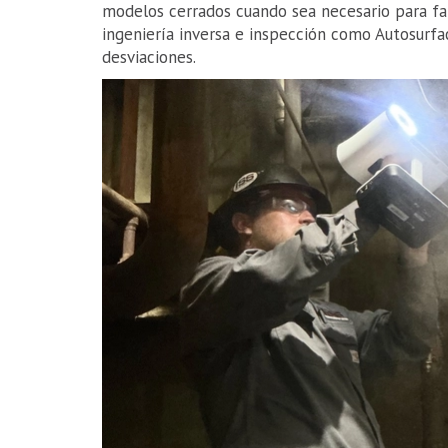
modelos cerrados cuando sea necesario para fa
ingeniería inversa e inspección como Autosurfa
desviaciones.