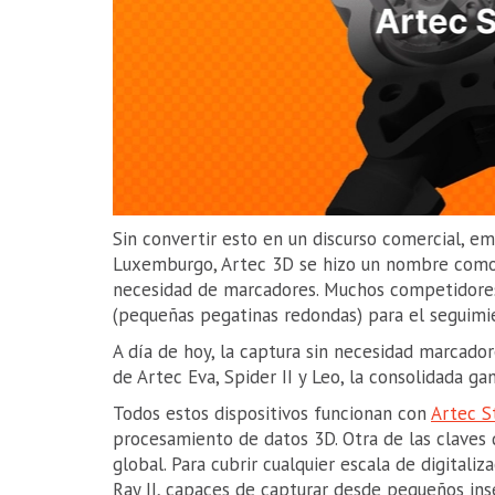
Sin convertir esto en un discurso comercial, 
Luxemburgo, Artec 3D se hizo un nombre como 
necesidad de marcadores. Muchos competidore
(pequeñas pegatinas redondas) para el seguimie
A día de hoy, la captura sin necesidad marcado
de Artec Eva, Spider II y Leo, la consolidada g
Todos estos dispositivos funcionan con
Artec S
procesamiento de datos 3D. Otra de las claves 
global. Para cubrir cualquier escala de digitali
Ray II, capaces de capturar desde pequeños ins