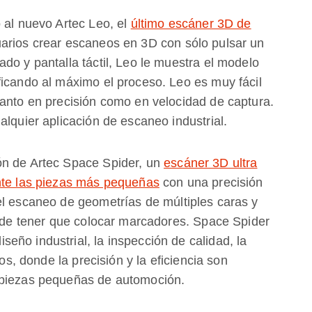
 al nuevo Artec Leo, el
último escáner 3D de
uarios crear escaneos en 3D con sólo pulsar un
do y pantalla táctil, Leo le muestra el modelo
ficando al máximo el proceso. Leo es muy fácil
tanto en precisión como en velocidad de captura.
alquier aplicación de escaneo industrial.
ón de Artec Space Spider, un
escáner 3D ultra
ente las piezas más pequeñas
con una precisión
el escaneo de geometrías de múltiples caras y
e de tener que colocar marcadores. Space Spider
ño industrial, la inspección de calidad, la
tos, donde la precisión y la eficiencia son
 piezas pequeñas de automoción.