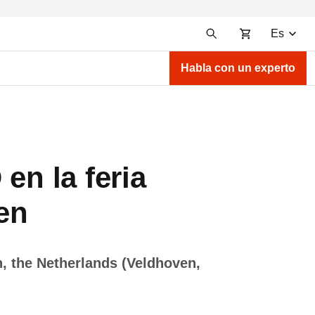
Es
Habla con un experto
en la feria
en
, the Netherlands (Veldhoven,