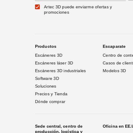
Artec 3D puede enviarme ofertas y
promociones
Productos
Escaparate
Escáneres 3D
Centro de cont
Escáneres láser 3D 
Casos de clien
Escáneres 3D industriales
Modelos 3D
Software 3D
Soluciones
Precios y Tienda
Dónde comprar
Sede central, centro de
Oficina en EE
producción, logística y