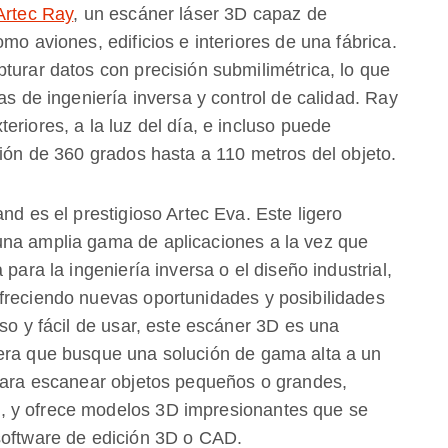
Artec Ray
, un escáner láser 3D capaz de
mo aviones, edificios e interiores de una fábrica.
turar datos con precisión submilimétrica, lo que
as de ingeniería inversa y control de calidad. Ray
eriores, a la luz del día, e incluso puede
ción de 360 grados hasta a 110 metros del objeto.
nd es el prestigioso Artec Eva. Este ligero
una amplia gama de aplicaciones a la vez que
para la ingeniería inversa o el diseño industrial,
freciendo nuevas oportunidades y posibilidades
iso y fácil de usar, este escáner 3D es una
iera que busque una solución de gama alta a un
 para escanear objetos pequeños o grandes,
, y ofrece modelos 3D impresionantes que se
software de edición 3D o CAD.