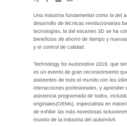
Una industria fundamental como la del a
desarrollo de técnicas revolucionarias b
tecnologías, la del escaneo 3D se ha co
beneficios de ahorro de tiempo y nuevas 
y el control de calidad.
Technology for Automotive 2019, que ten
es un evento de gran reconocimiento que 
asistentes de todo el mundo con los último
interacciones profesionales, y aprender 
asistencia programada de todos, incluid
originales(OEMs), especialista en mater
de exhibir las más novedosas soluciones
mundo de la industria del automóvil.