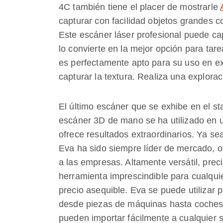
4C también tiene el placer de mostrarle
capturar con facilidad objetos grandes co
Este escáner láser profesional puede cap
lo convierte en la mejor opción para tare
es perfectamente apto para su uso en ext
capturar la textura. Realiza una explora
El último escáner que se exhibe en el sta
escáner 3D de mano se ha utilizado en 
ofrece resultados extraordinarios. Ya sea 
Eva ha sido siempre líder de mercado, o
a las empresas. Altamente versátil, prec
herramienta imprescindible para cualqu
precio asequible. Eva se puede utilizar
desde piezas de máquinas hasta coches
pueden importar fácilmente a cualquier 