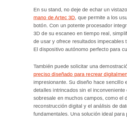
En su stand, no deje de echar un vistazo
mano de Artec 3D
, que permite a los us
botón. Con un potente procesador integra
3D de su escaneo en tiempo real, simpli
de usar y ofrece resultados impecables 
El dispositivo autónomo perfecto para cu
También puede solicitar una demostraci
preciso diseñado para recrear digitalm
impresionante. Su diseño hace sencillo 
detalles intrincados sin el inconvenient
sobresale en muchos campos, como el dise
reconstrucción digital y el análisis de da
fundamentales. Una solución ideal para