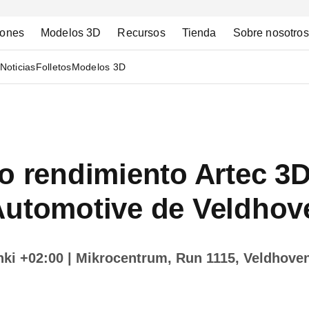
iones
Modelos 3D
Recursos
Tienda
Sobre nosotros
Noticias
Folletos
Modelos 3D
o rendimiento Artec 3D 
Automotive de Veldhov
nki +02:00
| Mikrocentrum, Run 1115, Veldhoven