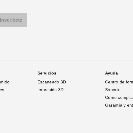
Servicios
Ayuda
enido
Escaneado 3D
Centro de for
tes
Impresión 3D
Soporte
Cómo compra
Garantía y en