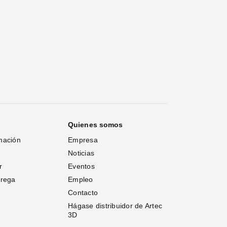
Quienes somos
mación
Empresa
Noticias
r
Eventos
trega
Empleo
Contacto
Hágase distribuidor de Artec 
3D