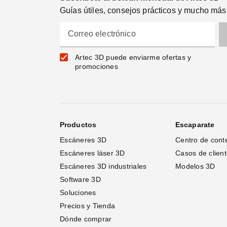
Guías útiles, consejos prácticos y mucho más
Correo electrónico
Artec 3D puede enviarme ofertas y
promociones
Productos
Escaparate
Escáneres 3D
Centro de cont
Escáneres láser 3D 
Casos de clien
Escáneres 3D industriales
Modelos 3D
Software 3D
Soluciones
Precios y Tienda
Dónde comprar