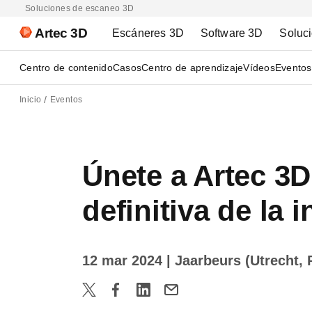
Soluciones de escaneo 3D
Artec 3D
Escáneres 3D
Software 3D
Soluc
Centro de contenido
Casos
Centro de aprendizaje
Vídeos
Eventos
Inicio
Eventos
Únete a Artec 3D
definitiva de la
12 mar 2024
| Jaarbeurs (Utrecht, 