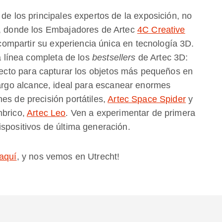
 de los principales expertos de la exposición, no
6, donde los Embajadores de Artec
4C Creative
ompartir su experiencia única en tecnología 3D.
na línea completa de los
bestsellers
de Artec 3D:
fecto para capturar los objetos más pequeños en
argo alcance, ideal para escanear enormes
es de precisión portátiles,
Artec Space Spider
y
mbrico,
Artec Leo
. Ven a experimentar de primera
spositivos de última generación.
aquí
, y nos vemos en Utrecht!