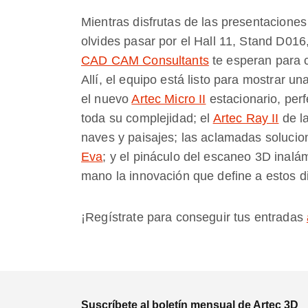
Mientras disfrutas de las presentaciones
olvides pasar por el Hall 11, Stand D01
CAD CAM Consultants
te esperan para c
Allí, el equipo está listo para mostrar u
el nuevo
Artec Micro II
estacionario, per
toda su complejidad; el
Artec Ray II
de l
naves y paisajes; las aclamadas solucion
Eva
; y el pináculo del escaneo 3D inalá
mano la innovación que define a estos di
¡Regístrate para conseguir tus entradas
Suscríbete al boletín mensual de Artec 3D