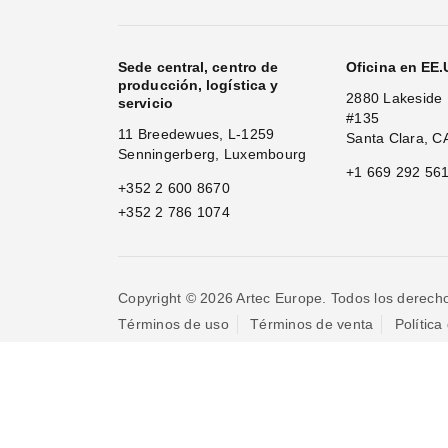
Sede central, centro de
Oficina en EE
producción, logística y
2880 Lakeside 
servicio
#135
11 Breedewues, L-1259
Santa Clara, C
Senningerberg, Luxembourg
+1 669 292 56
+352 2 600 8670
+352 2 786 1074
Copyright © 2026 Artec Europe. Todos los derech
Términos de uso
Términos de venta
Política