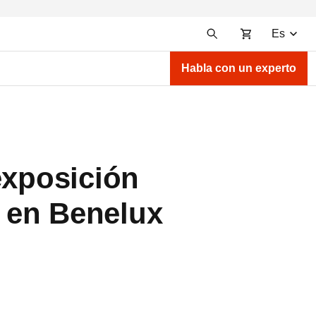
Es
Habla con un experto
exposición
a en Benelux