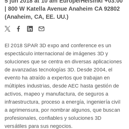
5 jun 2018 at 10 am Europe/Helsinki +03:00
| 800 W Katella Avenue Anaheim CA 92802
(Anaheim, CA, EE. UU.)
El 2018 SPAR 3D expo and conference es un
espectáculo internacional de imágenes 3D y
soluciones que se centra en diversas aplicaciones
de avanzadas tecnologías 3D. Desde 2004, el
evento ha atraído a expertos que trabajan en
múltiples industrias, desde AEC hasta gestión de
activos, mapeo y manufactura, de seguros a
infraestructura, proceso a energía, ingeniería civil
a agrimensura, por nombrar algunos, que buscan
profesionales, confiables y soluciones 3D
versátiles para sus negocios.