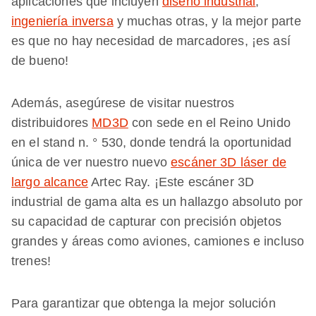
aplicaciones que incluyen
diseño industrial
,
ingeniería inversa
y muchas otras, y la mejor parte
es que no hay necesidad de marcadores, ¡es así
de bueno!
Además, asegúrese de visitar nuestros
distribuidores
MD3D
con sede en el Reino Unido
en el stand n. ° 530, donde tendrá la oportunidad
única de ver nuestro nuevo
escáner 3D láser de
largo alcance
Artec Ray. ¡Este escáner 3D
industrial de gama alta es un hallazgo absoluto por
su capacidad de capturar con precisión objetos
grandes y áreas como aviones, camiones e incluso
trenes!
Para garantizar que obtenga la mejor solución