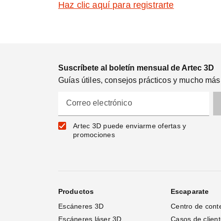
Haz clic aquí para registrarte
Suscríbete al boletín mensual de Artec 3D
Guías útiles, consejos prácticos y mucho más
Correo electrónico
Artec 3D puede enviarme ofertas y
promociones
Productos
Escaparate
Escáneres 3D
Centro de cont
Escáneres láser 3D 
Casos de clien