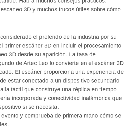
artido. Habrá muchos consejos prácticos,
 escaneo 3D y muchos trucos útiles sobre cómo
 considerado el preferido de la industria por su
el primer escáner 3D en incluir el procesamiento
neo 3D desde su aparición. La tasa de
undo de Artec Leo lo convierte en el escáner 3D
cado. El escáner proporciona una experiencia de
de estar conectado a un dispositivo secundario
alla táctil que construye una réplica en tiempo
ería incorporada y conectividad inalámbrica que
positivo si se necesita.
ste evento y comprueba de primera mano cómo se
les.