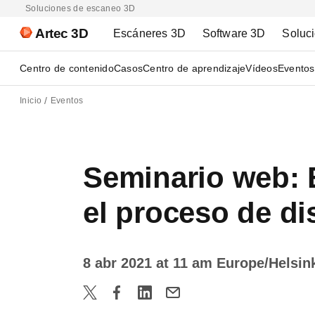
Soluciones de escaneo 3D
Artec 3D
Escáneres 3D
Software 3D
Soluc
Centro de contenido
Casos
Centro de aprendizaje
Vídeos
Eventos
Inicio
Eventos
Seminario web:
el proceso de d
8 abr 2021 at 11 am Europe/Helsin