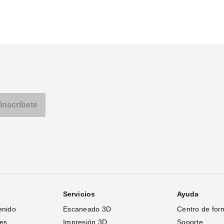
Servicios
Ayuda
enido
Escaneado 3D
Centro de for
tes
Impresión 3D
Soporte