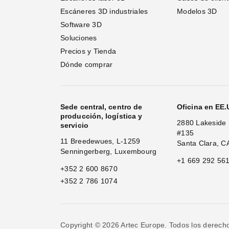
Escáneres 3D industriales
Modelos 3D
Software 3D
Soluciones
Precios y Tienda
Dónde comprar
Sede central, centro de
Oficina en EE
producción, logística y
2880 Lakeside 
servicio
#135
11 Breedewues, L-1259
Santa Clara, C
Senningerberg, Luxembourg
+1 669 292 56
+352 2 600 8670
+352 2 786 1074
Copyright © 2026 Artec Europe. Todos los derech