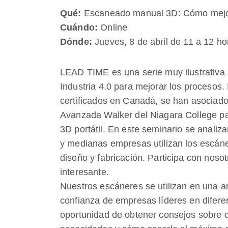
Qué:
Escaneado manual 3D: Cómo mejor
Cuándo:
Online
Dónde:
Jueves, 8 de abril de 11 a 12 h
LEAD TIME es una serie muy ilustrativa 
Industria 4.0 para mejorar los procesos.
certificados en Canadá, se han asociado
Avanzada Walker del Niagara College pa
3D portátil. En este seminario se anali
y medianas empresas utilizan los escáne
diseño y fabricación. Participa con noso
interesante.
Nuestros escáneres se utilizan en una a
confianza de empresas líderes en difere
oportunidad de obtener consejos sobre 