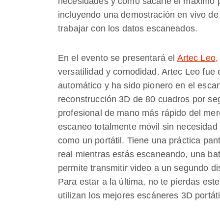
necesidades y cómo sacarle el máximo p
incluyendo una demostración en vivo de
trabajar con los datos escaneados.
En el evento se presentará el
Artec Leo
,
versatilidad y comodidad. Artec Leo fue 
automático y ha sido pionero en el esca
reconstrucción 3D de 80 cuadros por seg
profesional de mano más rápido del mer
escaneo totalmente móvil sin necesidad 
como un portátil. Tiene una práctica pant
real mientras estás escaneando, una bat
permite transmitir video a un segundo dis
Para estar a la última, no te pierdas e
utilizan los mejores escáneres 3D portáti