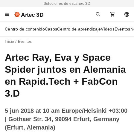
Soluciones de escaneo 3D
Artec 3D
Centro de contenido
Casos
Centro de aprendizaje
Vídeos
Eventos
N
Inicio
Eventos
Artec Ray, Eva y Space
Spider juntos en Alemania
en Rapid.Tech + FabCon
3.D
5 jun 2018 at 10 am Europe/Helsinki +03:00
| Gothaer Str. 34, 99094 Erfurt, Germany
(Erfurt, Alemania)