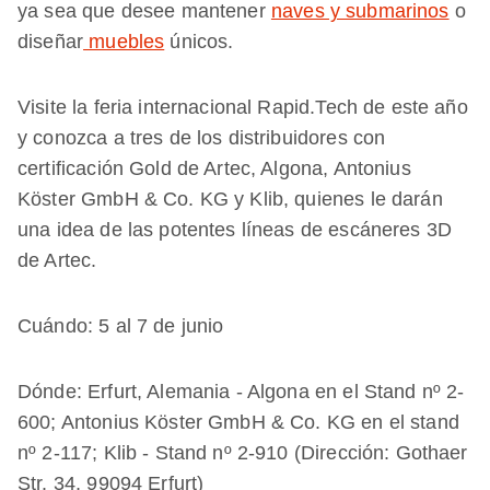
ya sea que desee mantener
naves y submarinos
o
diseñar
muebles
únicos.
Visite la feria internacional Rapid.Tech de este año
y conozca a tres de los distribuidores con
certificación Gold de Artec, Algona, Antonius
Köster GmbH & Co. KG y Klib, quienes le darán
una idea de las potentes líneas de escáneres 3D
de Artec.
Cuándo: 5 al 7 de junio
Dónde: Erfurt, Alemania - Algona en el Stand nº 2-
600; Antonius Köster GmbH & Co. KG en el stand
nº 2-117; Klib - Stand nº 2-910 (Dirección: Gothaer
Str. 34, 99094 Erfurt)