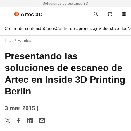
Soluciones de escaneo 3D
Artec 3D
Centro de contenido
Casos
Centro de aprendizaje
Vídeos
Eventos
N
Inicio
Eventos
Presentando las
soluciones de escaneo de
Artec en Inside 3D Printing
Berlin
3 mar 2015
|