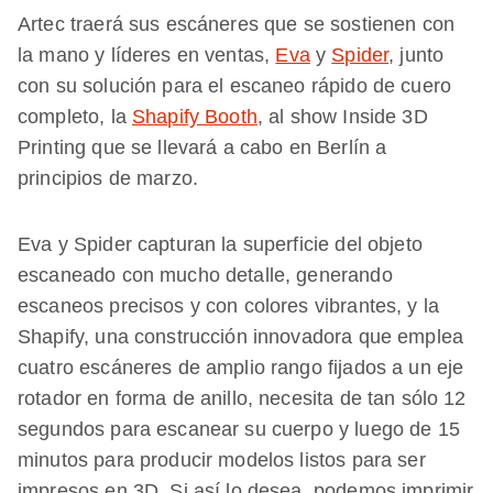
Artec traerá sus escáneres que se sostienen con
la mano y líderes en ventas,
Eva
y
Spider
, junto
con su solución para el escaneo rápido de cuero
completo, la
Shapify Booth
, al show
Inside 3D
Printing
que se llevará a cabo en Berlín a
principios de marzo.
Eva y Spider capturan la superficie del objeto
escaneado con mucho detalle, generando
escaneos precisos y con colores vibrantes, y la
Shapify, una construcción innovadora que emplea
cuatro escáneres de amplio rango fijados a un eje
rotador en forma de anillo, necesita de tan sólo 12
segundos para escanear su cuerpo y luego de 15
minutos para producir modelos listos para ser
impresos en 3D. Si así lo desea, podemos imprimir