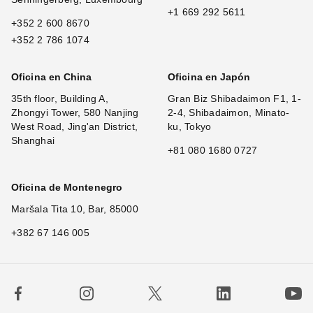
+1 669 292 5611
+352 2 600 8670
+352 2 786 1074
Oficina en China
Oficina en Japón
35th floor, Building A,
Gran Biz Shibadaimon F1, 1-
Zhongyi Tower, 580 Nanjing
2-4, Shibadaimon, Minato-
West Road, Jing'an District,
ku, Tokyo
Shanghai
+81 080 1680 0727
Oficina de Montenegro
Maršala Tita 10, Bar, 85000
+382 67 146 005