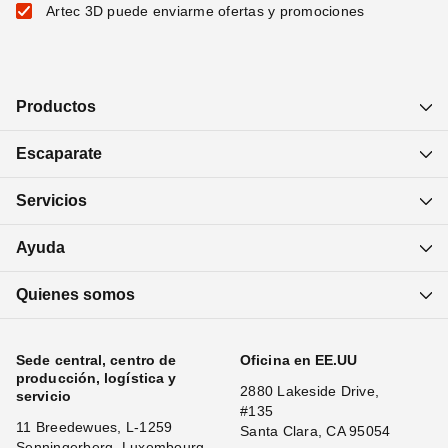
Artec 3D puede enviarme ofertas y promociones
Productos
Escaparate
Servicios
Ayuda
Quienes somos
Sede central, centro de
Oficina en EE.UU
producción, logística y
2880 Lakeside Drive,
servicio
#135
11 Breedewues, L-1259
Santa Clara, CA 95054
Senningerberg, Luxembourg